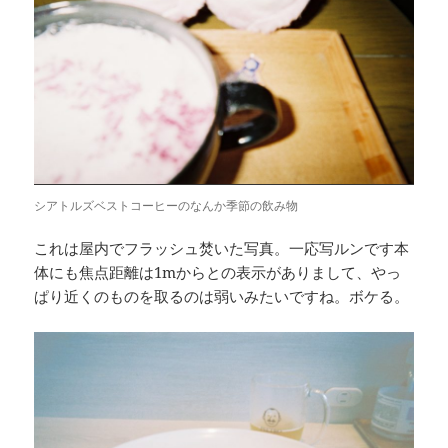
シアトルズベストコーヒーのなんか季節の飲み物
これは屋内でフラッシュ焚いた写真。一応写ルンです本
体にも焦点距離は1mからとの表示がありまして、やっ
ぱり近くのものを取るのは弱いみたいですね。ボケる。