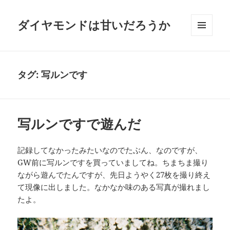
ダイヤモンドは甘いだろうか
メニュ
ーとウ
ィジェ
ット
タグ:
写ルンです
写ルンですで遊んだ
記録してなかったみたいなのでたぶん、なのですが、
GW前に写ルンですを買っていましてね。ちまちま撮り
ながら遊んでたんですが、先日ようやく27枚を撮り終え
て現像に出しました。なかなか味のある写真が撮れまし
たよ。