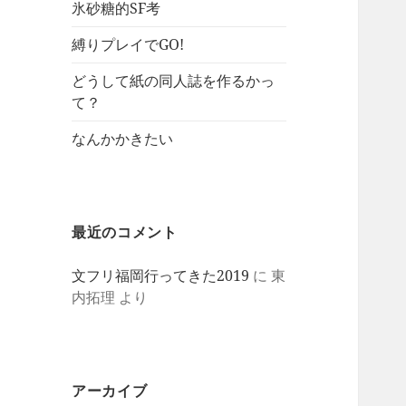
氷砂糖的SF考
縛りプレイでGO!
どうして紙の同人誌を作るかっ
て？
なんかかきたい
最近のコメント
文フリ福岡行ってきた2019
に
東
内拓理
より
アーカイブ