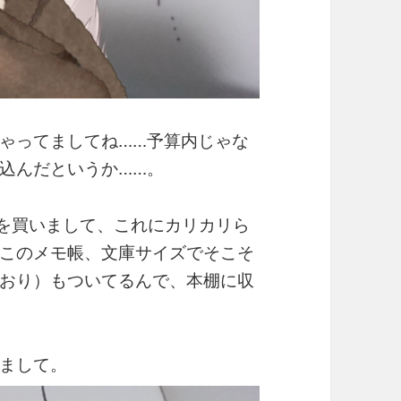
ゃってましてね……予算内じゃな
込んだというか……。
帳を買いまして、これにカリカリら
このメモ帳、文庫サイズでそこそ
おり）もついてるんで、本棚に収
。
まして。