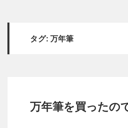
タグ:
万年筆
万年筆を買ったの