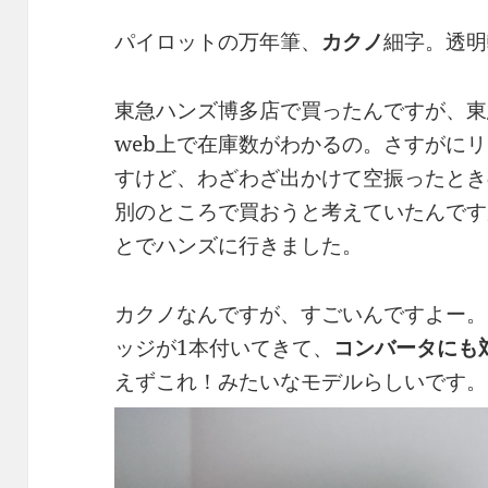
パイロットの万年筆、
カクノ
細字。透明
東急ハンズ博多店で買ったんですが、東
web上で在庫数がわかるの。さすがに
すけど、わざわざ出かけて空振ったとき
別のところで買おうと考えていたんです
とでハンズに行きました。
カクノなんですが、すごいんですよー。1
ッジが1本付いてきて、
コンバータにも
えずこれ！みたいなモデルらしいです。