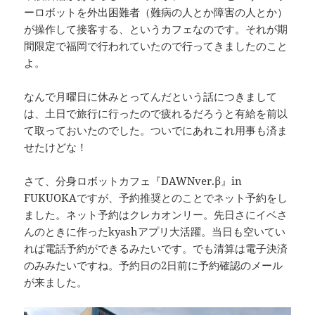
ーロボットを外出困難者（難病の人とか障害の人とか）
が操作して接客する、というカフェなのです。それが期
間限定で福岡で行われていたので行ってきましたのこと
よ。
なんで月曜日に休みとってんだという話につきまして
は、土日で旅行に行ったので疲れるだろうと有給を前以
て取っておいたのでした。ついでにあれこれ用事も済ま
せたけどな！
さて、分身ロボットカフェ『DAWNver.β』in
FUKUOKAですが、予約推奨とのことでネット予約をし
ました。ネット予約はクレカオンリー。先日さにイベさ
んのときに作ったkyashアプリ大活躍。当日も空いてい
れば電話予約ができるみたいです。でも清算は電子決済
のみみたいですね。予約日の2日前に予約確認のメール
が来ました。