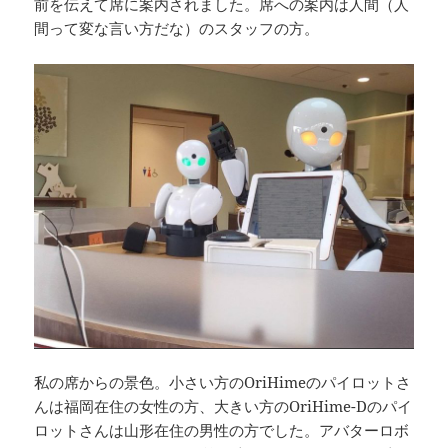
前を伝えて席に案内されました。席への案内は人間（人
間って変な言い方だな）のスタッフの方。
私の席からの景色。小さい方のOriHimeのパイロットさ
んは福岡在住の女性の方、大きい方のOriHime-Dのパイ
ロットさんは山形在住の男性の方でした。アバターロボ