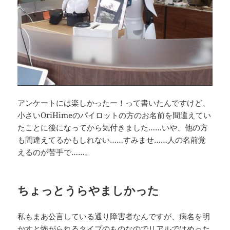
アンケートには楽しかったー！って書いたんですけど、
小さいOriHimeのパイロットの方のお名前を間違えてい
たことに後になってから気付きました……いや、他の方
も間違えてるかもしれない……すみませ……人の名前覚
えるのが苦手で……。
ちょっとうらやましかった
私もまあ公言している通り障害者なんですが、病名を明
かすと怖がられるタイプのものなのでリアルではめった