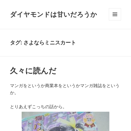
ダイヤモンドは甘いだろうか
メニュ
ーとウ
ィジェ
ット
タグ:
さよならミニスカート
久々に読んだ
マンガをというか商業本をというかマンガ雑誌をという
か。
とりあえずこっちの話から。