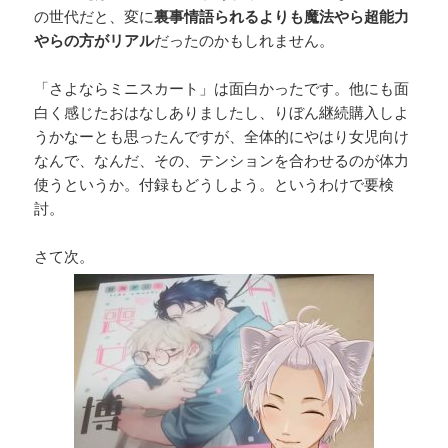
の世代だと、変に
裏事情語られるよりも魔法やら超能力
やらの方がリアル
だったのかもしれません。
「さよならミニスカート」は面白かったです。他にも面
白く感じたおはなしありましたし、りぼん継続購入しよ
うかなーとも思ったんですが、全体的にやはり女児向け
なんで、なんだ、その、テンションを合わせるのが体力
使うというか。付録もどうしよう。というわけで要検
討。
さて次。