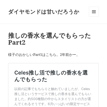
ダイヤモンドは甘いだろうか
メニュ
ーとウ
ィジェ
ット
推しの香水を選んでもらった
Part2
様子のおかしいPart1はこちら。2年前かー。