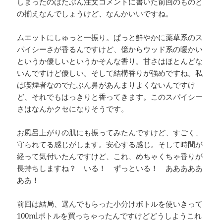
しまったのはたぶん注文コメントに書いた前回のものと
の揃えなんでしょうけど、なんかいいですね。
ムエットにしゅっと一振り。ぱっと鮮やかに薬草系のス
パイシーさが香るんですけど、億からウッド系の暖かい
というか優しいというかそんな香り。甘さはほとんどな
いんですけど優しい。そして結構香りが強めですね。私
は喫煙者なのでたぶん鼻があんまりよくないんですけ
ど、それでもはっきりと香ってきます。このスパイシー
さはなんかクセになりそうです。
お風呂上がりの肌にも振ってみたんですけど、すごく、
守られてる感じがします。安心する感じ。そして時間が
経って気付いたんですけど、これ、めちゃくちゃ香りが
長持ちしますね？ いる！ ずっといる！ あああああ
ああ！
前回は結局、選んでもらった小分けボトルを使いきって
100mlボトルを買っちゃったんですけどどうしようこれ