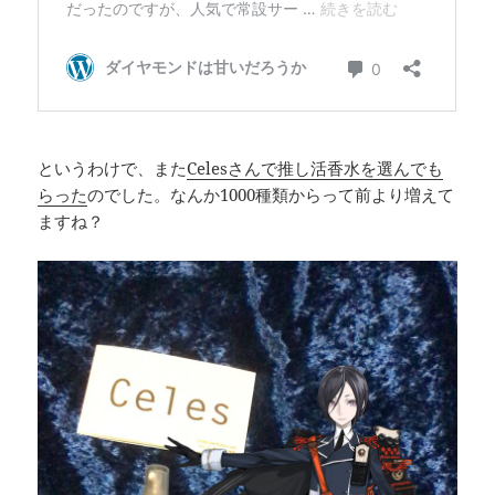
というわけで、また
Celesさんで推し活香水を選んでも
らった
のでした。なんか1000種類からって前より増えて
ますね？