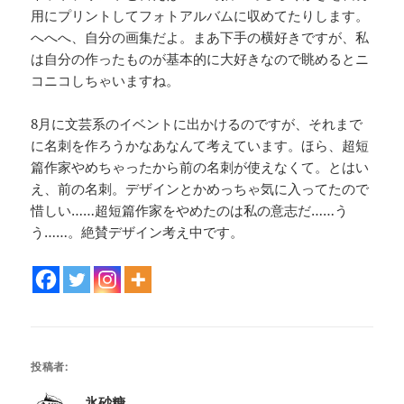
用にプリントしてフォトアルバムに収めてたりします。
へへへ、自分の画集だよ。まあ下手の横好きですが、私
は自分の作ったものが基本的に大好きなので眺めるとニ
コニコしちゃいますね。
8月に文芸系のイベントに出かけるのですが、それまで
に名刺を作ろうかなあなんて考えています。ほら、超短
篇作家やめちゃったから前の名刺が使えなくて。とはい
え、前の名刺。デザインとかめっちゃ気に入ってたので
惜しい……超短篇作家をやめたのは私の意志だ……う
う……。絶賛デザイン考え中です。
投稿者:
氷砂糖