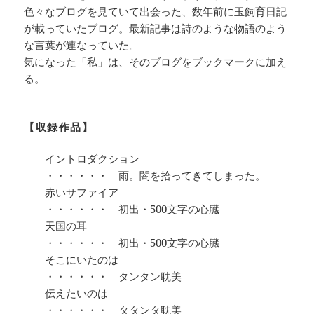
色々なブログを見ていて出会った、数年前に玉飼育日記
が載っていたブログ。最新記事は詩のような物語のよう
な言葉が連なっていた。
気になった「私」は、そのブログをブックマークに加え
る。
【収録作品】
イントロダクション
・・・・・・ 雨。闇を拾ってきてしまった。
赤いサファイア
・・・・・・ 初出・500文字の心臓
天国の耳
・・・・・・ 初出・500文字の心臓
そこにいたのは
・・・・・・ タンタン耽美
伝えたいのは
・・・・・・ タタンタ耽美