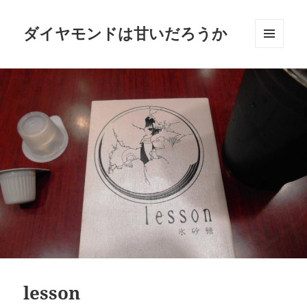
ダイヤモンドは甘いだろうか
メニュ
ーとウ
ィジェ
ット
lesson