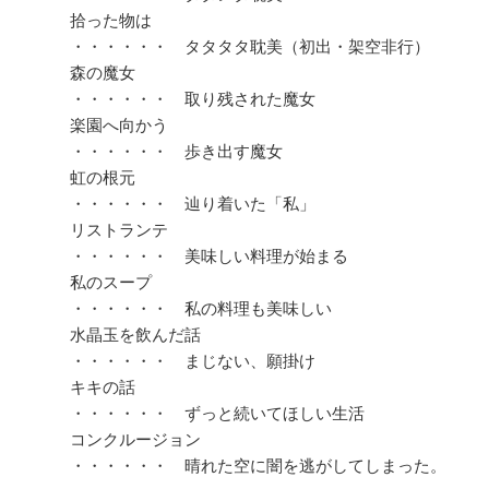
拾った物は
・・・・・・ タタタタ耽美（初出・架空非行）
森の魔女
・・・・・・ 取り残された魔女
楽園へ向かう
・・・・・・ 歩き出す魔女
虹の根元
・・・・・・ 辿り着いた「私」
リストランテ
・・・・・・ 美味しい料理が始まる
私のスープ
・・・・・・ 私の料理も美味しい
水晶玉を飲んだ話
・・・・・・ まじない、願掛け
キキの話
・・・・・・ ずっと続いてほしい生活
コンクルージョン
・・・・・・ 晴れた空に闇を逃がしてしまった。