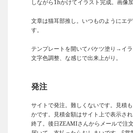
しながら1hかけてイラスト完成。画像
文章は猫耳部推し。いつものようにエデ
す。
テンプレートを開いてバケツ塗り→イラ
文字色調整、な感じで出来上がり。
発注
サイトで発注。難しくないです。見積も
かです。見積金額はサイト上で表示され
終了。後日ZEAMIさんからメールで注
届いて、支払ったらおしまいです。5営