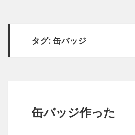
タグ:
缶バッジ
缶バッジ作った