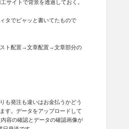
加工サイトで背景を透過しておく。
ィタでピャッと書いてたもので
スト配置→文章配置→文章部分の
りも発注も違いはお金払うかどう
ます。データをアップロードして
文内容の確認とデータの確認画像が
業日発送です。