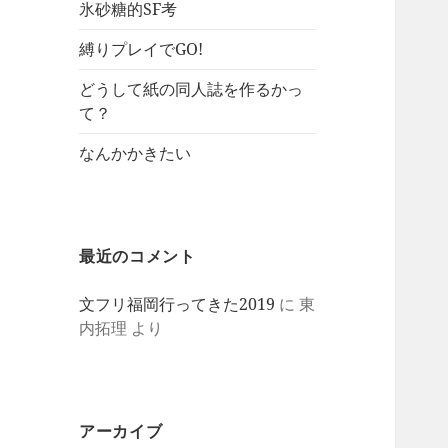
氷砂糖的SF考
縛りプレイでGO!
どうして紙の同人誌を作るかっ
て？
なんかかきたい
最近のコメント
文フリ福岡行ってきた2019
に
東
内拓理
より
アーカイブ