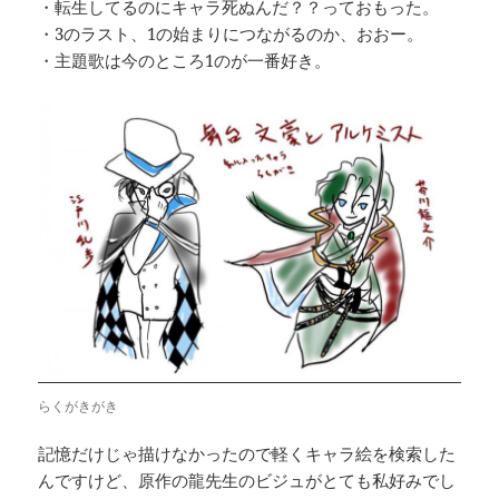
・転生してるのにキャラ死ぬんだ？？っておもった。
・3のラスト、1の始まりにつながるのか、おおー。
・主題歌は今のところ1のが一番好き。
らくがきがき
記憶だけじゃ描けなかったので軽くキャラ絵を検索した
んですけど、原作の龍先生のビジュがとても私好みでし