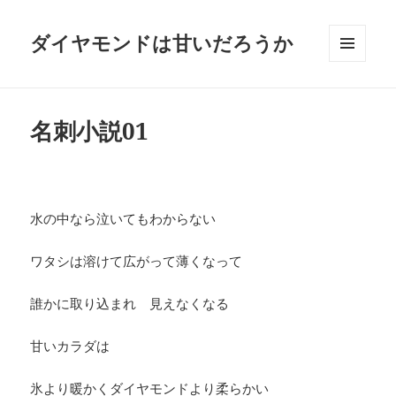
ダイヤモンドは甘いだろうか
メニュ
ーとウ
ィジェ
ット
名刺小説01
水の中なら泣いてもわからない
ワタシは溶けて広がって薄くなって
誰かに取り込まれ 見えなくなる
甘いカラダは
氷より暖かくダイヤモンドより柔らかい