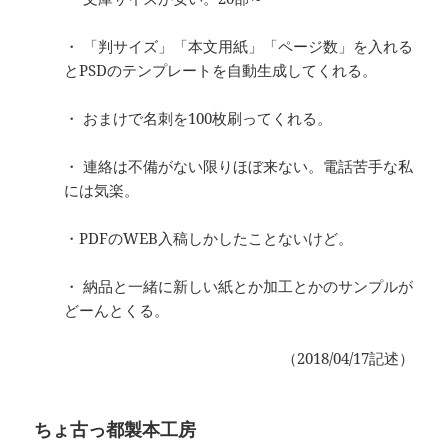
・ 「判サイズ」「本文用紙」「ページ数」を入れる
とPSDのテンプレートを自動生成してくれる。
・ おまけで名刺を100枚刷ってくれる。
・ 連絡は不備がない限りほぼ来ない。電話苦手な私
には気楽。
・PDFのWEB入稿しかしたことないけど。
・ 納品と一緒に新しい紙とか加工とかのサンプルが
どーんとくる。
（2018/04/17記述）
ちょ古っ都製本工房