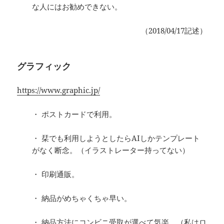
な人にはお勧めできない。
（2018/04/17記述）
グラフィック
https://www.graphic.jp/
・ ポストカードで利用。
・ 栞でも利用しようとしたらAIしかテンプレート
がなく断念。（イラストレーター持ってない）
・ 印刷通販。
・ 納品がめちゃくちゃ早い。
・ 納品方法にコンビニ受取が選べて気楽。（私はロ