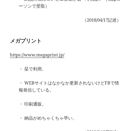
ーソンで受取）
（2018/04/17記述）
メガプリント
https://www.megaprint.jp/
・ 栞で利用。
・ WEBサイトはなかなか更新されないけどFBで情
報発信している。
・ 印刷通販。
・ 納品がめちゃくちゃ早い。