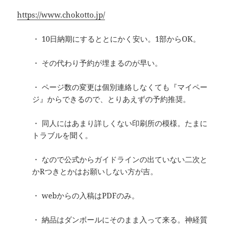
https://www.chokotto.jp/
・ 10日納期にするととにかく安い。1部からOK。
・ その代わり予約が埋まるのが早い。
・ ページ数の変更は個別連絡しなくても『マイペー
ジ』からできるので、とりあえずの予約推奨。
・ 同人にはあまり詳しくない印刷所の模様。たまに
トラブルを聞く。
・ なので公式からガイドラインの出ていない二次と
かRつきとかはお願いしない方が吉。
・ webからの入稿はPDFのみ。
・ 納品はダンボールにそのまま入って来る。神経質