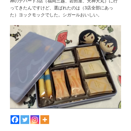
神のデパート3店（福岡三越、岩田屋、天神大丸）に行
ってきたんですけど、選ばれたのは（3店全部にあっ
た）ヨックモックでした。シガールおいしい。