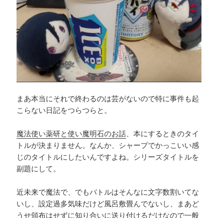
まあ本当にそれで終わるのは芸がないので特に事件も起
こらない日記をつらつらと。
魔法使い薬研と使い魔明石のお話
、本にするときのタイ
トルが決まりません。なんか、シャープでかっこいい感
じのタイトルにしたいんですよね。シリーズタイトルを
副題にして。
近未来で魔法で、でもバトルはそんなに文字数割いてな
いし、設定過多気味だけど風呂敷畳んでないし、まあど
うせ頒布はせずに知り合いに送り付けるだけなので一般