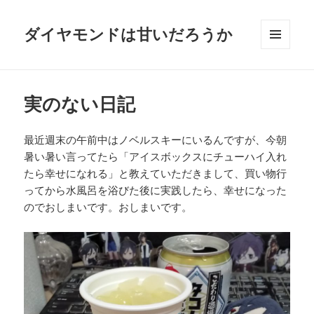
ダイヤモンドは甘いだろうか
メニュ
ーとウ
ィジェ
ット
実のない日記
最近週末の午前中はノベルスキーにいるんですが、今朝
暑い暑い言ってたら「アイスボックスにチューハイ入れ
たら幸せになれる」と教えていただきまして、買い物行
ってから水風呂を浴びた後に実践したら、幸せになった
のでおしまいです。おしまいです。