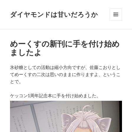
ダイヤモンドは甘いだろうか
メニュ
ーとウ
ィジェ
ット
めーくすの新刊に手を付け始め
ましたよ
氷砂糖としての活動は縮小方向ですが、佐藤こおりとし
てめーくすの二次は思いのままに作りますよ、というこ
とで。
ケッコン1周年記念本に手を付け始めました。