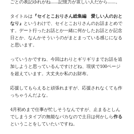
ごとの表記ゆれがね……記憶力が哀しい人だから……。
タイトルは
『セイとこおりさん総集編 愛しい人のおと
なり』
というわけで、セイとこおりさんのお話まとめで
す。デート行ったお話とか一緒に何かしたお話とか記念
日とか、なんかそういうのがまとまっている感じになる
と思います。
っていうかですね、今回はわりとギリギリまでお話を追
加しようと思っているんですけどね、現状で100ページ
を超えています。大丈夫か私のお財布。
応援してもらえると頑張れますが、応援されなくても作
っちゃうんだよな。
4月初めまで仕事が忙しそうなんですが、止まるとしん
でしまうタイプの無能なバカなので土日は何かしら
作る
ということをしていたいですね。