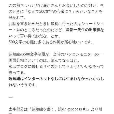
この前ちょっとだけ峯岸さんとお会いしたのだけど、そ
のときに「なんで500文字の心臓に？」みたいなことを
訊かれて。
お話を書き始めたときに最初に行ったのはショートショ
ート系のところだったのだけど、
星新一先生の出来損な
い
って言い得て妙だな、とか。
500文字の心臓に多くある作風が居心地いいです。
超短編の500文字制限が、当時のパソコンモニターの一
画面分相当というのは、読んでなるほど。
私はブログに載せるサイズとしてちょうどいいなあって
思ってる。
超短編はインターネットなしには生まれなかったかもし
れない
そうです。
—
太字部分は『超短編を書く、読む -process #1』より引