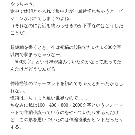
やっちゃう。
途中で休憩とか入れて集中力が一旦途切れちゃうと、ビ
ジョンがぶれてしまうのよね。
（それなのにお話を終わらせるのが下手なのはどうした
ことだ）
超短編を書くとき、今は初稿の段階でだいたい500文字
以内で収まっちゃうなー。
「500文字」という枠が染みついたのかなって思ってた
んだけどどうなんだろ。
伸縮怪談のフォーマットを初めてちゃんと知ったかもし
れない。
怪談は、ちょっと遠い世界なので……。
ちなみに私は100・400・800・2000文字というフォーマ
ットで伸縮小説っていうのをやっていたりするんだけ
ど、この形を思いついたのは伸縮怪談がヒントだったり
する。