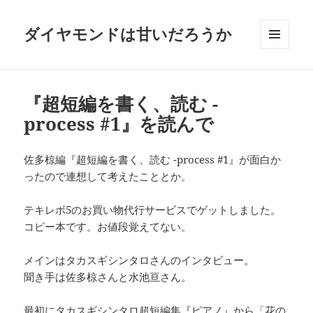
ダイヤモンドは甘いだろうか
メニュ
ーとウ
ィジェ
ット
『超短編を書く、読む -
process #1』を読んで
佐多椋編『超短編を書く、読む -process #1』が面白か
ったので連想して考えたこととか。
テキレボ5のお買い物代行サービスでゲットしました。
コピー本です。お値段覚えてない。
メインはタカスギシンタロさんのインタビュー。
聞き手は佐多椋さんと水池亘さん。
最初にタカスギシンタロ超短編集『ピアノ』から「花の