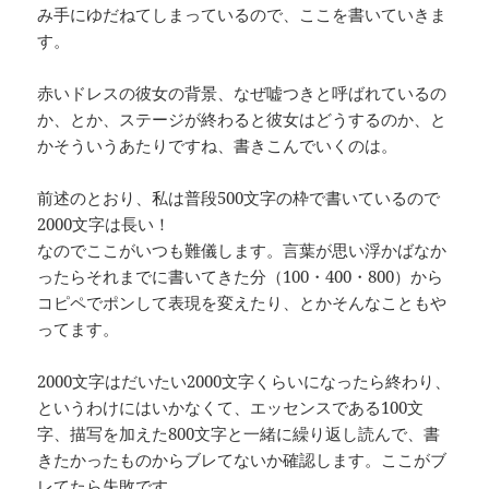
み手にゆだねてしまっているので、ここを書いていきま
す。
赤いドレスの彼女の背景、なぜ嘘つきと呼ばれているの
か、とか、ステージが終わると彼女はどうするのか、と
かそういうあたりですね、書きこんでいくのは。
前述のとおり、私は普段500文字の枠で書いているので
2000文字は長い！
なのでここがいつも難儀します。言葉が思い浮かばなか
ったらそれまでに書いてきた分（100・400・800）から
コピペでポンして表現を変えたり、とかそんなこともや
ってます。
2000文字はだいたい2000文字くらいになったら終わり、
というわけにはいかなくて、エッセンスである100文
字、描写を加えた800文字と一緒に繰り返し読んで、書
きたかったものからブレてないか確認します。ここがブ
レてたら失敗です。