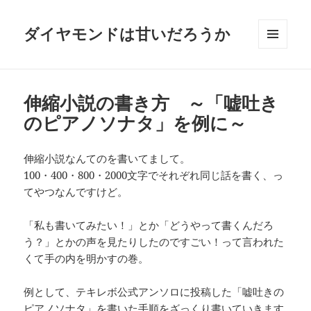
ダイヤモンドは甘いだろうか
メニュ
ーとウ
ィジェ
ット
伸縮小説の書き方 ～「嘘吐き
のピアノソナタ」を例に～
伸縮小説なんてのを書いてまして。
100・400・800・2000文字でそれぞれ同じ話を書く、っ
てやつなんですけど。
「私も書いてみたい！」とか「どうやって書くんだろ
う？」とかの声を見たりしたのですごい！って言われた
くて手の内を明かすの巻。
例として、テキレボ公式アンソロに投稿した「嘘吐きの
ピアノソナタ」を書いた手順をざっくり書いていきます