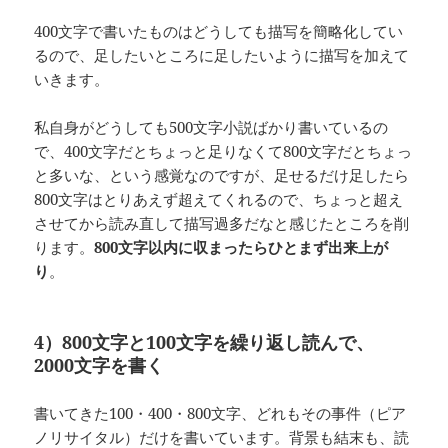
400文字で書いたものはどうしても描写を簡略化してい
るので、足したいところに足したいように描写を加えて
いきます。
私自身がどうしても500文字小説ばかり書いているの
で、400文字だとちょっと足りなくて800文字だとちょっ
と多いな、という感覚なのですが、足せるだけ足したら
800文字はとりあえず超えてくれるので、ちょっと超え
させてから読み直して描写過多だなと感じたところを削
ります。
800文字以内に収まったらひとまず出来上が
り
。
4）800文字と100文字を繰り返し読んで、
2000文字を書く
書いてきた100・400・800文字、どれもその事件（ピア
ノリサイタル）だけを書いています。背景も結末も、読