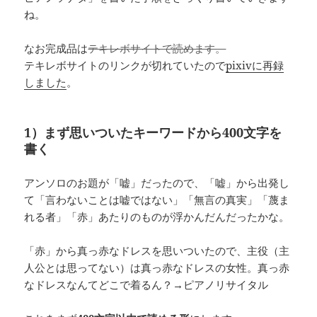
ね。
なお完成品は
テキレボサイトで読めます。
テキレボサイトのリンクが切れていたので
pixivに再録
しました
。
1）まず思いついたキーワードから400文字を
書く
アンソロのお題が「嘘」だったので、「嘘」から出発し
て「言わないことは嘘ではない」「無言の真実」「蔑ま
れる者」「赤」あたりのものが浮かんだんだったかな。
「赤」から真っ赤なドレスを思いついたので、主役（主
人公とは思ってない）は真っ赤なドレスの女性。真っ赤
なドレスなんてどこで着るん？→ピアノリサイタル