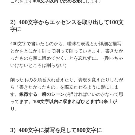
これをまず
400文字以内で読める形
にします。
2）400文字からエッセンスを取り出して100文
字に
400文字で書いたものから、曖昧な表現とか詳細な描写
とかをとにかく削って削って削っていきます。書きたか
ったものを頭に留めておくことを忘れずに。（削っちゃ
いけないところは削らない）
削ったものを順番入れ替えたり、表現を変えたりしなが
ら「書きたかったもの」を際立たせるように形にしま
す。
象徴する一瞬のシーン
が描ければいいのかなって思
ってます。
100文字以内に収まればひとまず出来上が
り
。
3）400文字に描写を足して800文字に