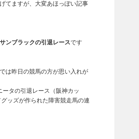
げてますが、大変あほっぽい記事
サンブラックの引退レース
です
では昨日の競馬の方が思い入れが
ラボニータの引退レース（阪神カッ
初めてグッズが作られた障害競走馬の連