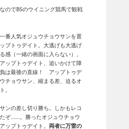
なのでBSのウイニング競馬で観戦
一番人気オジュウチョウサンを置
ップトゥデイト。大逃げも大逃げ
る感（一緒の画面に入らない）。
アップトゥデイト、追いかけて障
負は最後の直線！ アップトゥデ
ウチョウサン、縮まる差、迫るオ
ト。
サンの差し切り勝ち。しかもレコ
たぞ……。勝ったオジュウチョウ
アップトゥデイト。
両者に万雷の