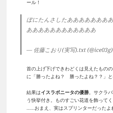
ール！
ぼにたんさしたあああああああ
ああああああああああああ
— 佐藤こおり(実写).txt (@ice03g
首の上げ下げできわどくは見えたものの
に「勝ったよね？ 勝ったよね？？」と
結果は
イスラボニータの優勝
。サクラバ
う快挙付き。ものすごい花道を飾ってく
……おまえ、実はスプリンターだったよ