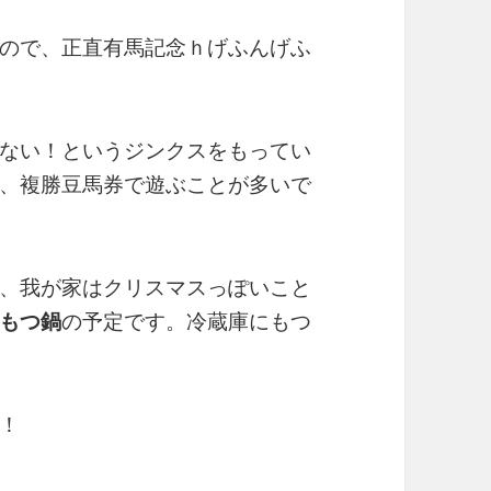
ので、正直有馬記念ｈげふんげふ
ない！というジンクスをもってい
、複勝豆馬券で遊ぶことが多いで
、我が家はクリスマスっぽいこと
もつ鍋
の予定です。冷蔵庫にもつ
！