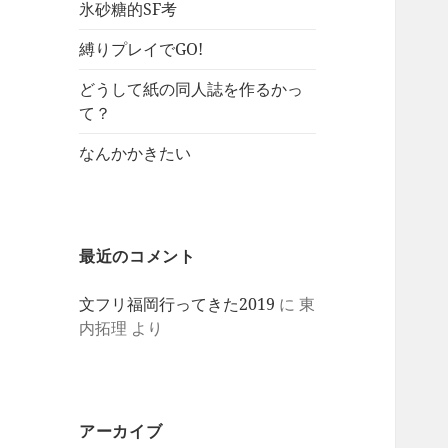
氷砂糖的SF考
縛りプレイでGO!
どうして紙の同人誌を作るかっ
て？
なんかかきたい
最近のコメント
文フリ福岡行ってきた2019
に
東
内拓理
より
アーカイブ