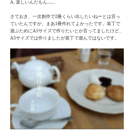
A. 楽しいんだもん……
さておき、一次創作で2冊くらい出したいねーとは言っ
ていたんですが、まあ1冊作れてよかったです。装丁で
遊ぶためにA5サイズで作りたいとか言ってましたけど、
A5サイズでは作りましたが装丁で遊んではないです。