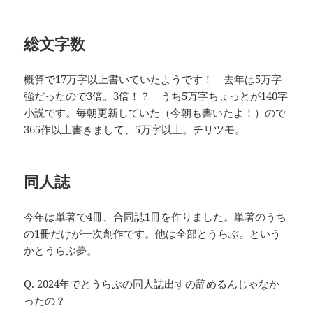
総文字数
概算で17万字以上書いていたようです！ 去年は5万字
強だったので3倍。3倍！？ うち5万字ちょっとが140字
小説です。毎朝更新していた（今朝も書いたよ！）ので
365作以上書きまして、5万字以上。チリツモ。
同人誌
今年は単著で4冊、合同誌1冊を作りました。単著のうち
の1冊だけが一次創作です。他は全部とうらぶ。という
かとうらぶ夢。
Q. 2024年でとうらぶの同人誌出すの辞めるんじゃなか
ったの？