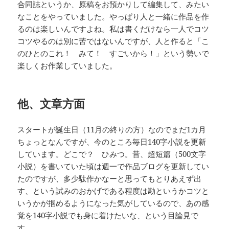
合同誌というか、原稿をお預かりして編集して、みたい
なことをやっていました。やっぱり人と一緒に作品を作
るのは楽しいんですよね。私は書くだけなら一人でコツ
コツやるのは別に苦ではないんですが、人と作ると「こ
のひとのこれ！ みて！ すごいから！」という勢いで
楽しくお作業していました。
他、文章方面
スタートが誕生日（11月の終りの方）なのでまだ1カ月
ちょっとなんですが、今のところ毎日140字小説を更新
しています。どこで？ ひみつ。昔、超短篇（500文字
小説）を書いていた頃は週一で作品ブログを更新してい
たのですが、多少駄作かなーと思ってもとりあえず出
す、という試みのおかげである程度は勘というかコツと
いうかが掴めるようになった気がしているので、あの感
覚を140字小説でも身に着けたいな、という目論見で
す。