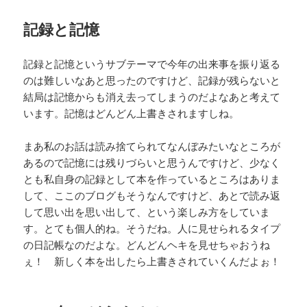
記録と記憶
記録と記憶というサブテーマで今年の出来事を振り返る
のは難しいなあと思ったのですけど、記録が残らないと
結局は記憶からも消え去ってしまうのだよなあと考えて
います。記憶はどんどん上書きされますしね。
まあ私のお話は読み捨てられてなんぼみたいなところが
あるので記憶には残りづらいと思うんですけど、少なく
とも私自身の記録として本を作っているところはありま
して、ここのブログもそうなんですけど、あとで読み返
して思い出を思い出して、という楽しみ方をしていま
す。とても個人的ね。そうだね。人に見せられるタイプ
の日記帳なのだよな。どんどんヘキを見せちゃおうね
ぇ！ 新しく本を出したら上書きされていくんだよぉ！