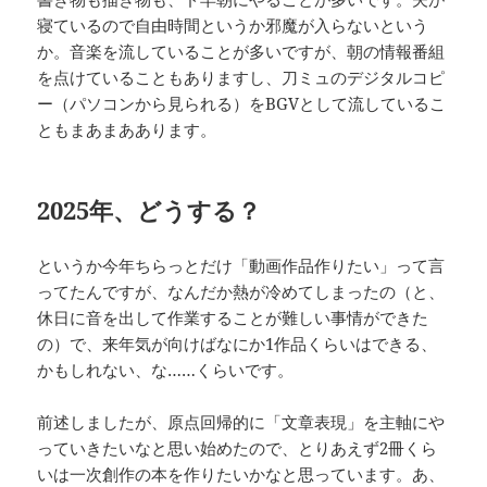
寝ているので自由時間というか邪魔が入らないという
か。音楽を流していることが多いですが、朝の情報番組
を点けていることもありますし、刀ミュのデジタルコピ
ー（パソコンから見られる）をBGVとして流しているこ
ともまあまああります。
2025年、どうする？
というか今年ちらっとだけ「動画作品作りたい」って言
ってたんですが、なんだか熱が冷めてしまったの（と、
休日に音を出して作業することが難しい事情ができた
の）で、来年気が向けばなにか1作品くらいはできる、
かもしれない、な……くらいです。
前述しましたが、原点回帰的に「文章表現」を主軸にや
っていきたいなと思い始めたので、とりあえず2冊くら
いは一次創作の本を作りたいかなと思っています。あ、