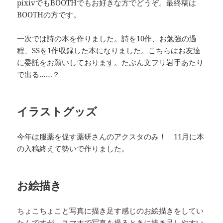
pixivでもBOOTHでもお好きな方でどうぞ。最終稿は
BOOTHの方です。
一次では詩の本を作りました。詩を10作、お勉強の過
程、SSを1作収録した本になりました。こちらはお友達
に委託をお願いしております。たぶん文フリ岩手あたり
で出る……？
イラストグッズ
今年は服薬を促す薬研さんのアクスタのみ！ 11月に本
の入稿終えて勢いで作りました。
お絵描き
ちょこちょこと写真に描き足す感じのお絵描きをしてい
たんですが、スマホで写真を撮るときに描き足しやすい