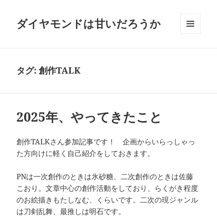
ダイヤモンドは甘いだろうか
メニュ
ーとウ
ィジェ
ット
タグ:
創作TALK
2025年、やってきたこと
創作TALKさん参加記事です！ 企画からいらっしゃっ
た方向けに軽く自己紹介をしておきます。
PNは一次創作のときは氷砂糖、二次創作のときは佐藤
こおり。文章中心の創作活動をしており、らくがき程度
のお絵描きもたしなむ、くらいです。二次の現ジャンル
は刀剣乱舞、最推しは明石です。