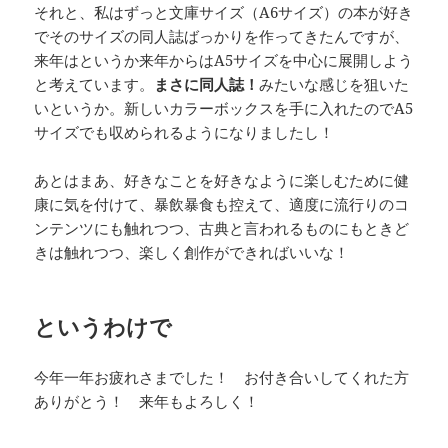
それと、私はずっと文庫サイズ（A6サイズ）の本が好き
でそのサイズの同人誌ばっかりを作ってきたんですが、
来年はというか来年からはA5サイズを中心に展開しよう
と考えています。
まさに同人誌！
みたいな感じを狙いた
いというか。新しいカラーボックスを手に入れたのでA5
サイズでも収められるようになりましたし！
あとはまあ、好きなことを好きなように楽しむために健
康に気を付けて、暴飲暴食も控えて、適度に流行りのコ
ンテンツにも触れつつ、古典と言われるものにもときど
きは触れつつ、楽しく創作ができればいいな！
というわけで
今年一年お疲れさまでした！ お付き合いしてくれた方
ありがとう！ 来年もよろしく！