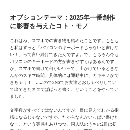
オプションテーマ：2025年一番創作
に影響を与えたコト・モノ
これはね、スマホでの書き物を始めたことです。もとも
と私はずっと「パソコンのキーボードじゃないと書けな
い！」って言い続けてきたんですよ。で、もちろん今も
パソコンのキーボードの方が書きやすくはあるんです
が、スマホで書けて何がいいって、出かけているときな
んかのスキマ時間、具体的には通勤中に、カキモノがで
きちゃう！ ……のでSNSでお友達とおしゃべりしてい
て出てきたネタでぱぱっと書く、ということをやってい
ました。
文字数がすべてではないんですが、目に見えてわかる指
標になるじゃないですか。だからなんかいっぱい書けた
なー、という実感もありつつ、同人誌のうちの2冊は初