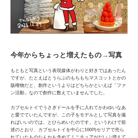
今年からちょっと増えたもの→写真
もともと写真という表現媒体がわりと好きではあったん
ですが、たとえばとうらぶのもちもちマスコットとかの
版権物だと、創作というよりはどちらかといえば「ファ
ン活動」なので創作に数えていませんでした。
カプセルトイでうさぎドールを手に入れてかわゆいなあ
と愛でていたんですが、この子をモデルとして写真を撮
ればいいのでは、とひらめいたのです。というわけで前
述のとおり、カプセルトイを中心に100均セリアで売ら
れていたものなんかも含めてミニチュアがだいぶ増えて