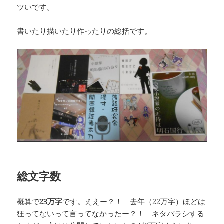
ツいです。
書いたり描いたり作ったりの総括です。
総文字数
概算で
23万字
です。ええー？！ 去年（22万字）ほどは
狂ってないって言ってなかったー？！ ネタバラシする