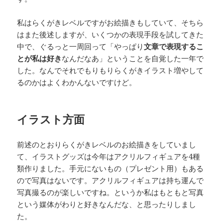
私はらくがきレベルですがお絵描きもしていて、そちら
はまた後述しますが、いくつかの表現手段を試してきた
中で、ぐるっと一周回って「やっぱり
文章で表現するこ
とが私は好き
なんだなあ」ということを自覚した一年で
した。なんでそれでもりもりらくがきイラスト増やして
るのかはよくわかんないですけど。
イラスト方面
前述のとおりらくがきレベルのお絵描きをしていまし
て、イラストグッズは今年はアクリルフィギュアを4種
類作りました。手元にないもの（プレゼント用）もある
ので写真はないです。アクリルフィギュアは持ち運んで
写真撮るのが楽しいですね。というか私はもともと写真
という媒体がわりと好きなんだな、と思ったりしまし
た。