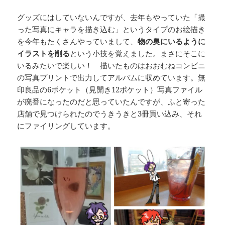
グッズにはしていないんですが、去年もやっていた「撮
った写真にキャラを描き込む」というタイプのお絵描き
を今年もたくさんやっていまして、
物の奥にいるように
イラストを削る
という小技を覚えました。まさにそこに
いるみたいで楽しい！ 描いたものはおおむねコンビニ
の写真プリントで出力してアルバムに収めています。無
印良品の6ポケット（見開き12ポケット）写真ファイル
が廃番になったのだと思っていたんですが、ふと寄った
店舗で見つけられたのでうきうきと3冊買い込み、それ
にファイリングしています。