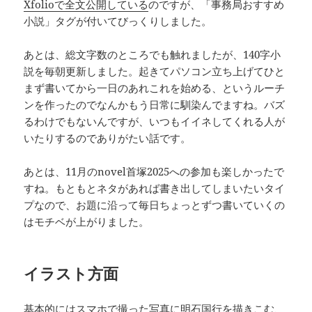
Xfolioで全文公開している
のですが、「事務局おすすめ
小説」タグが付いてびっくりしました。
あとは、総文字数のところでも触れましたが、140字小
説を毎朝更新しました。起きてパソコン立ち上げてひと
まず書いてから一日のあれこれを始める、というルーチ
ンを作ったのでなんかもう日常に馴染んでますね。バズ
るわけでもないんですが、いつもイイネしてくれる人が
いたりするのでありがたい話です。
あとは、11月のnovel首塚2025への参加も楽しかったで
すね。もともとネタがあれば書き出してしまいたいタイ
プなので、お題に沿って毎日ちょっとずつ書いていくの
はモチベが上がりました。
イラスト方面
基本的にはスマホで撮った写真に明石国行を描きこむ、