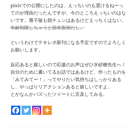
pixivでの公開にしたのは、えっちいのも置けるねーっ
てのが理由だったんですが、今のところえっちいのはな
いです。冊子版も朝チュンはあるけどえっちくはない。
年齢制限しちゃうと頒布面倒だし。
というわけでテキレボ新刊になる予定ですのでよろしく
お願いします。
反応あると嬉しいので応援のお声はぜひ氷砂糖先生へ！
自分のために書いてるお話ではあるけど、作ったものを
「みてみてー！」ってやりたい気持ちはしっかりある
し、やっぱりリアクションあると嬉しいですよ。
とかなんかバズったツイートに言及してみる。