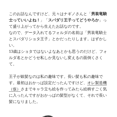
このお話なんですけど、元々はナギノさんと「
男装竜騎
士っていいよね！
」「
スパダリ王子ってどうやろか
」っ
て盛り上がってから生えたお話なのです。
なので、データ入れてるフォルダの名前は「男装竜騎士
とスパダリショタ王子」とかだったりします。はずかし
い。
13歳はショタではないよなあとかも思うのだけど、フォ
ルダ名とかどうせ私しか見ないし変えるの面倒くさく
て。
王子が銀髪なのは私の趣味です。長い髪も私の趣味で
す。最初はおかっぱ設定だったんですけど、
オレ製造機
（仮）
さまでキャラ立ち絵を作ってみたら絵柄すごく気
に入ったんですがおかっぱの髪型がなくて、それで長い
髪になりました。