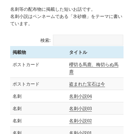
名刺等の配布物に掲載した短いお話です。
名刺小説はペンネームである「氷砂糖」をテーマに書い
ています。
検索:
掲載物
タイトル
ポストカード
櫻切る馬鹿、梅切らぬ馬
鹿
ポストカード
盗まれた宝石は今
名刺
名刺小説04
名刺
名刺小説03
名刺
名刺小説02
名刺
名刺小説01