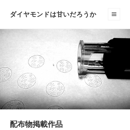
ダイヤモンドは甘いだろうか
メニュ
ーとウ
ィジェ
ット
配布物掲載作品