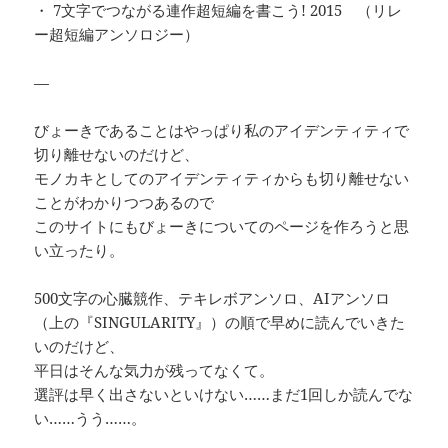
・ 7文字でつながる連作超短編を書こう! 2015 （リレ
ー超短編アンソロジー）
—
びょーきであることはやっぱり私のアイデンティティで
切り離せないのだけど、
モノカキとしてのアイデンティティからも切り離せない
ことがわかりつつあるので
このサイトにもびょーきについてのページを作ろうと思
い立ったり。
500文字の心臓競作、テキレボアンソロ、AIアンソロ
（上の『SINGULARITY』）の順で早めに読んでいきた
いのだけど、
平日はそんな気力が残ってなくて。
選評は早く出さないといけない……まだ1回しか読んでな
い……うう……。