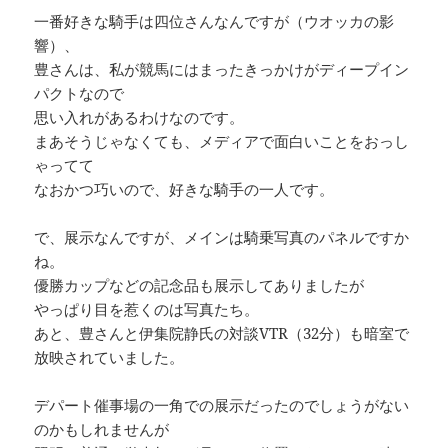
一番好きな騎手は四位さんなんですが（ウオッカの影
響）、
豊さんは、私が競馬にはまったきっかけがディープイン
パクトなので
思い入れがあるわけなのです。
まあそうじゃなくても、メディアで面白いことをおっし
ゃってて
なおかつ巧いので、好きな騎手の一人です。
で、展示なんですが、メインは騎乗写真のパネルですか
ね。
優勝カップなどの記念品も展示してありましたが
やっぱり目を惹くのは写真たち。
あと、豊さんと伊集院静氏の対談VTR（32分）も暗室で
放映されていました。
デパート催事場の一角での展示だったのでしょうがない
のかもしれませんが