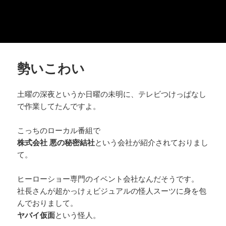
勢いこわい
土曜の深夜というか日曜の未明に、テレビつけっぱなし
で作業してたんですよ。
こっちのローカル番組で
株式会社 悪の秘密結社
という会社が紹介されておりまし
て。
ヒーローショー専門のイベント会社なんだそうです。
社長さんが超かっけぇビジュアルの怪人スーツに身を包
んでおりまして。
ヤバイ仮面
という怪人。