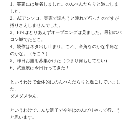
1、実家には帰省しました。のんべんだらりと過ごしま
した。
2、AIアンソロ、実家で読もうと連れて行ったのですが
捲りさえしませんでした。
3、FF4はとりあえずオープニングは見ました。最初のバ
ロン城でたとこ。
4、競作はネタ出し止まり。これ、全角なのかな半角な
のかな。（そこ？）
5、昨日お題を募集かけた（つまり何もしてない）
6、武豊展は今日行ってきた！
というわけで全体的にのんべんだらりと過ごしていまし
た。
ダメダメやん。
というわけでこんな調子で今年はのんびりやって行こう
と思います。