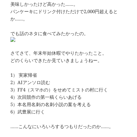
美味しかったけど高かった……。
パンケーキにドリンク付けただけで2,000円超えると
か……。
でも話のネタに食べてみたかったの。
さてさて、年末年始休暇でやりたかったこと。
どのくらいできたか見ていきましょうねー。
1） 実家帰省
2）AIアンソロ読む
3）FF4（スマホの）をせめてミストの村に行く
4）次回競作の第一稿くらいあげる
5）本名用名刺の名刺小説の案を考える
6）武豊展に行く
……こんなにいろいろするつもりだったのか……。