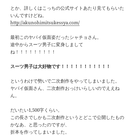
とか、詳しくはこっちの公式サイトあたり見てもらいた
いんですけどね。
http://akunohimitsukessya.com/
最初このヤバイ仮面姿だったシャチョさん。
途中からスーツ男子に変身しまして
ね！！！！！！！！！
スーツ男子は大好物です！！！！！！！！！！！
というわけで勢いで二次創作をやってしまいました。
ヤバイ仮面さん、二次創作おっけいらしいのでええね
ん。
だいたい1,500字くらい。
この長さでしかも二次創作というとどこで公開したもの
かなあ、と思ったのですが、
折本を作ってしまいました。