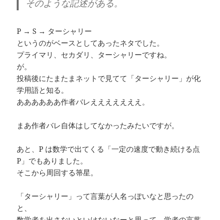
そのような記述がある。
P → S → ターシャリー
というのがベースとしてあったネタでした。
プライマリ、セカダリ、ターシャリーですね。
が。
投稿後にたまたまネットで見てて「ターシャリー」が化
学用語と知る。
ああああああ作者バレえええええええ。
まあ作者バレ自体はしてなかったみたいですが。
あと、P は数学で出てくる「一定の速度で動き続ける点
P」でもありました。
そこから周回する箒星。
「ターシャリー」って言葉が人名っぽいなと思ったの
と、
数学者を出さないといけないなーと思って、学者の言葉