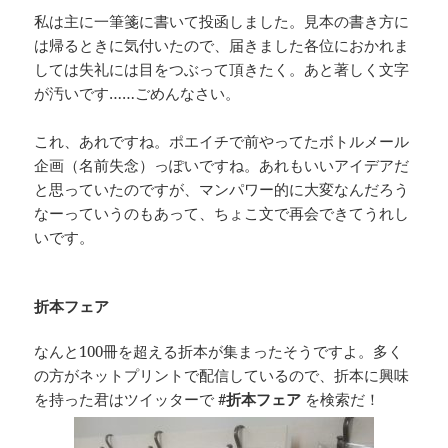
私は主に一筆箋に書いて投函しました。見本の書き方に
は帰るときに気付いたので、届きました各位におかれま
しては失礼には目をつぶって頂きたく。あと著しく文字
が汚いです……ごめんなさい。
これ、あれですね。ポエイチで前やってたボトルメール
企画（名前失念）っぽいですね。あれもいいアイデアだ
と思っていたのですが、マンパワー的に大変なんだろう
なーっていうのもあって、ちょこ文で再会できてうれし
いです。
折本フェア
なんと100冊を超える折本が集まったそうですよ。多く
の方がネットプリントで配信しているので、折本に興味
を持った君はツイッターで
#折本フェア
を検索だ！