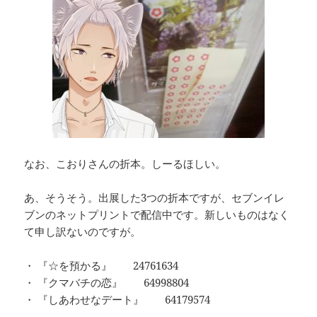
なお、こおりさんの折本。しーるほしい。
あ、そうそう。出展した3つの折本ですが、セブンイレ
ブンのネットプリントで配信中です。新しいものはなく
て申し訳ないのですが。
・ 『☆を預かる』
24761634
・ 『クマバチの恋』
64998804
・ 『しあわせなデート』
64179574