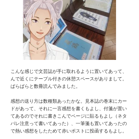
こんな感じで文芸誌が手に取れるように置いてあって、
んで近くにテーブル付きの休憩スペースがありまして。
ぱらぱらと数冊読んでみました。
感想の送り方は数種類あったかな。見本誌の巻末にカー
ドがあって、それに一言感想を書くもよし、付箋が置い
てあるのでそれに書きこんでページに貼るもよし（ネタ
バレ注意って書いてあった）、一筆箋も置いてあったの
で熱い感想をしたためて赤いポストに投函するもよし。