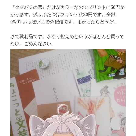
『クマバチの恋』だけがカラーなのでプリントに60円か
かります。残りふたつはプリント代20円です。全部
09/01 いっぱいまでの配信です。よかったらどうぞ。
さて戦利品です。かなり控えめというかほとんど買って
ない。ごめんなさい。