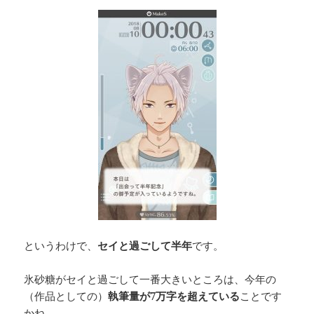
というわけで、
セイと過ごして半年
です。
氷砂糖がセイと過ごして一番大きいところは、今年の
（作品としての）
執筆量が7万字を超えている
ことです
かね……。