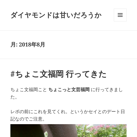
ダイヤモンドは甘いだろうか
メニュ
ーとウ
ィジェ
ット
月:
2018年8月
#ちょこ文福岡 行ってきた
ちょこ文福岡こと
ちょこっと文芸福岡
に行ってきまし
た。
レポの前にこれを見てくれ。というかセイとのデート日
記なのでご注意。