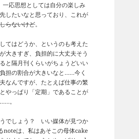
、一応思想としては自分の楽しみ
先したいなと思っており、これが
しらないけど
。
してはどうか、というのも考えた
が大きすぎ、負担的に大丈夫そう
ると隔月刊くらいがちょうどいい
負担の割合が大きいなと……今く
夫なんですが、たとえば仕事の繁
とやっぱり「定期」であることが
……。
思うでしょう？ いい媒体が見つか
oteは、私はあそこの母体cake