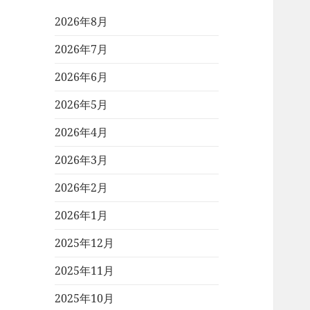
2026年8月
2026年7月
2026年6月
2026年5月
2026年4月
2026年3月
2026年2月
2026年1月
2025年12月
2025年11月
2025年10月