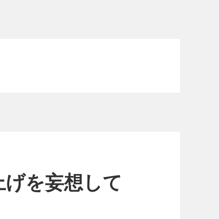
上げを妄想して