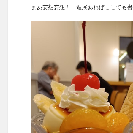
まあ妄想妄想！ 進展あればここでも書