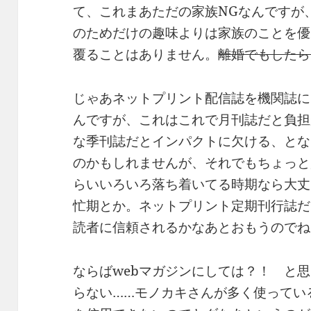
て、これまあただの家族NGなんですが
のためだけの趣味よりは家族のことを優
覆ることはありません。
離婚でもしたら
じゃあネットプリント配信誌を機関誌に
んですが、これはこれで月刊誌だと負担
な季刊誌だとインパクトに欠ける、とな
のかもしれませんが、それでもちょっと
らいいろいろ落ち着いてる時期なら大丈
忙期とか。ネットプリント定期刊行誌だ
読者に信頼されるかなあとおもうのでね
ならばwebマガジンにしては？！ と
らない……モノカキさんが多く使っているn