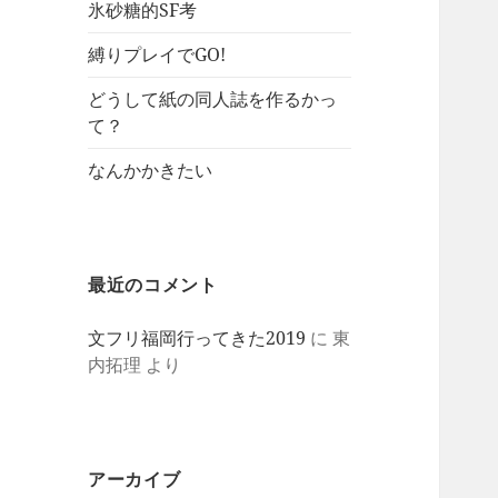
氷砂糖的SF考
縛りプレイでGO!
どうして紙の同人誌を作るかっ
て？
なんかかきたい
最近のコメント
文フリ福岡行ってきた2019
に
東
内拓理
より
アーカイブ