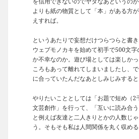
を信用できないのでヤダなあというのが
よりも紙の物質として「本」がある方が
えすれば。
というあたりで妄想だけつらつらと書き
ウェブモノカキを始めて初手で500文
か不幸なのか。遊び場としては楽しかっ
ころもあって離れてしまいましたし、で
に合っていたんだなあとしみじみすると
やりたいこととしては「お題で短め（2
文芸創作」を行って、「互いに読み合う
と例えば友達と二人きりとかの人数じゃ
う。そもそも私は人間関係を丸く収める