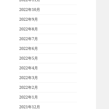
2022年10月
2022年9月
2022年8月
2022年7月
2022年6月
2022年5月
2022年4月
2022年3月
2022年2月
2022年1月
2021年12月