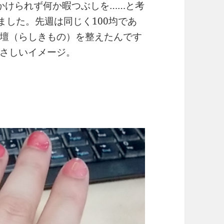
かけられず何か暇つぶしを……と考
ました。先週は同じく100均であ
壇（らしきもの）を整えたんです
さしいイメージ。