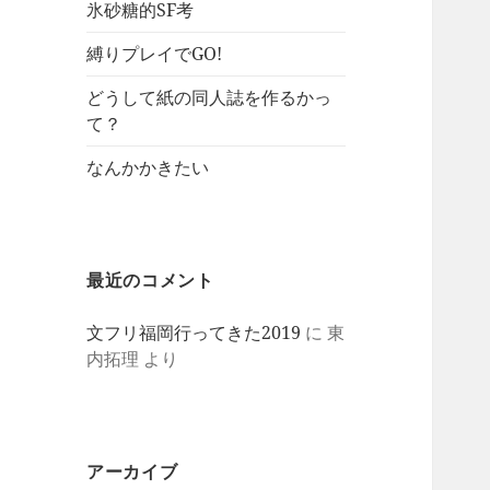
氷砂糖的SF考
縛りプレイでGO!
どうして紙の同人誌を作るかっ
て？
なんかかきたい
最近のコメント
文フリ福岡行ってきた2019
に
東
内拓理
より
アーカイブ