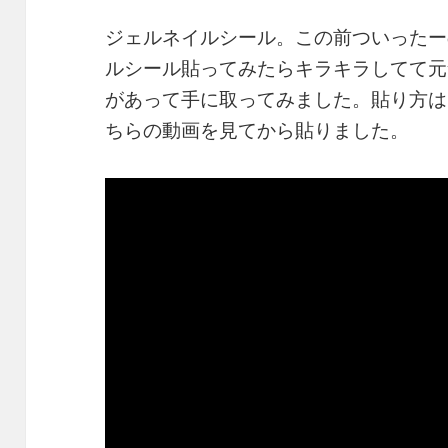
ジェルネイルシール。この前ついったー
ルシール貼ってみたらキラキラしてて元
があって手に取ってみました。貼り方は
ちらの動画を見てから貼りました。