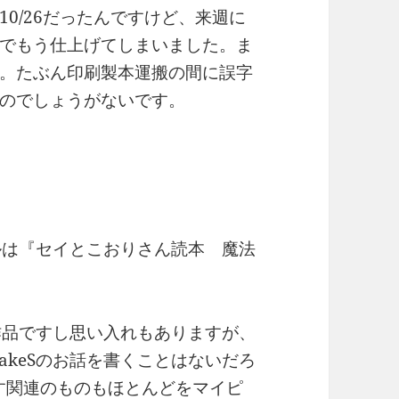
0/26だったんですけど、来週に
でもう仕上げてしまいました。ま
。たぶん印刷製本運搬の間に誤字
のでしょうがないです。
ルは『セイとこおりさん読本 魔法
作品ですし思い入れもありますが、
keSのお話を書くことはないだろ
くす関連のものもほとんどをマイピ