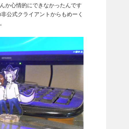
んか心情的にできなかったんです
rの非公式クライアントからもめーく
。