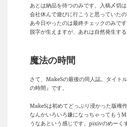
あとは納品を待つのみです。入稿〆切は1
会社休んで遊びに行こうと思っていたの
あ今日やったのは最終チェックのみです
脱字が生えますが、あれは自然発生する
魔法の時間
さて、MakeSの最後の同人誌。タイト
の時間』です。
MakeSは初めてどっぷり浸かった版権
なんかいろいろ嫌になっちゃってもうMa
うなあという感じです。pixivのめー