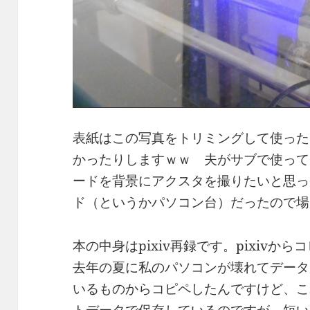
表紙はこの写真をトリミングして使った
かったりしますｗｗ 夫がサブで使って
ードを背景にアクスタを撮りたいと思っ
ド（というかパソコン台）だったので場
本の中身はpixiv再録です。pixiv
去年の夏に私のパソコンが壊れてデータ
いるものからコピペしたんですけど、こ
トデータで保存しているのですが、短い