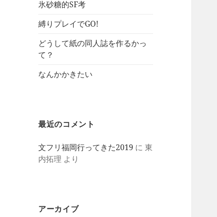
氷砂糖的SF考
縛りプレイでGO!
どうして紙の同人誌を作るかっ
て？
なんかかきたい
最近のコメント
文フリ福岡行ってきた2019
に
東
内拓理
より
アーカイブ