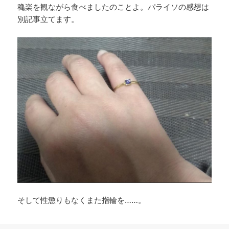
穐楽を観ながら食べましたのことよ。パライソの感想は
別記事立てます。
そして性懲りもなくまた指輪を……。