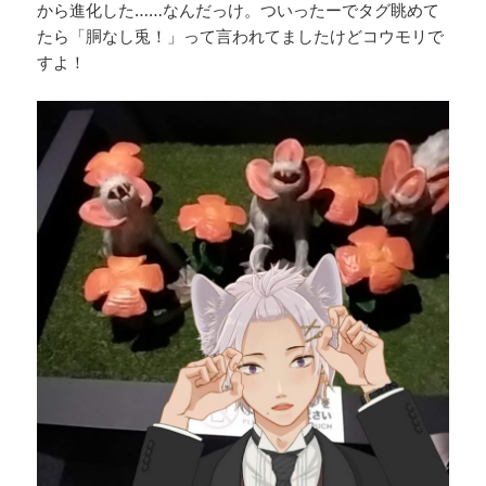
から進化した……なんだっけ。ついったーでタグ眺めて
たら「胴なし兎！」って言われてましたけどコウモリで
すよ！