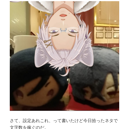
さて、設定あれこれ、って書いたけど今日拾ったネタで
文字数を稼ぐのだ。