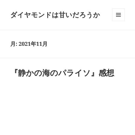
ダイヤモンドは甘いだろうか
メニュ
ーとウ
ィジェ
ット
月:
2021年11月
『静かの海のパライソ』感想