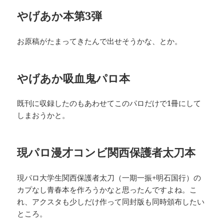
やげあか本第3弾
お原稿がたまってきたんで出せそうかな、とか。
やげあか吸血鬼パロ本
既刊に収録したのもあわせてこのパロだけで1冊にして
しまおうかと。
現パロ漫才コンビ関西保護者太刀本
現パロ大学生関西保護者太刀（一期一振+明石国行）の
カプなし青春本を作ろうかなと思ったんですよね。こ
れ、アクスタも少しだけ作って同封版も同時頒布したい
ところ。