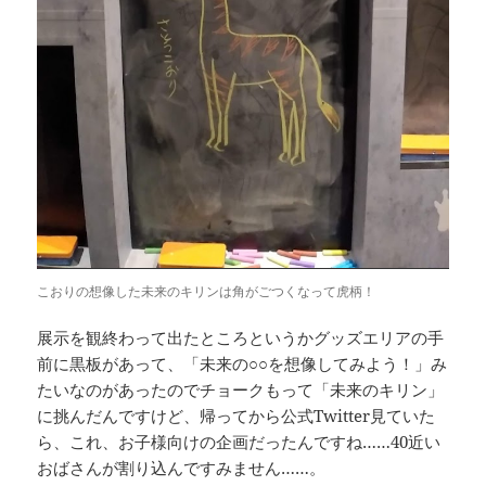
こおりの想像した未来のキリンは角がごつくなって虎柄！
展示を観終わって出たところというかグッズエリアの手
前に黒板があって、「未来の○○を想像してみよう！」み
たいなのがあったのでチョークもって「未来のキリン」
に挑んだんですけど、帰ってから公式Twitter見ていた
ら、これ、お子様向けの企画だったんですね……40近い
おばさんが割り込んですみません……。