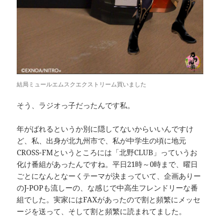
結局ミュールエムスクエクストリーム買いました
そう、ラジオっ子だったんです私。
年がばれるというか別に隠してないからいいんですけ
ど、私、出身が北九州市で、私が中学生の頃に地元
CROSS-FMというところには「北野CLUB」っていうお
化け番組があったんですね。平日21時～0時まで、曜日
ごとになんとなーくテーマが決まっていて、企画ありー
のJ-POPも流しーの、な感じで中高生フレンドリーな番
組でした。実家にはFAXがあったので割と頻繁にメッセ
ージを送って、そして割と頻繁に読まれてました。