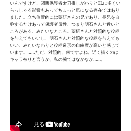
いんですけど、関西保護者太刀推しがわりとTLに多くい
らっしゃる影響もあってちょっと気になる存在ではあり
ました。立ち位置的には薬研さんの兄であり、長兄を自
称するだけあって保護者属性、つまり明石さんと近いと
ころがある、みたいなところ。薬研さんと対照的な役柄
を与えてもいいし、明石さんと対照的な役柄を与えても
いい、みたいなわりと役柄造形の自由度が高いと感じて
います。……ただ、対照的、何ですよね。近く描くのは
キャラ被りと言うか、私の腕ではなかなか……。