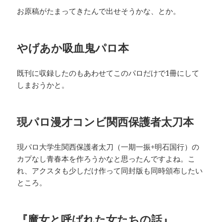
お原稿がたまってきたんで出せそうかな、とか。
やげあか吸血鬼パロ本
既刊に収録したのもあわせてこのパロだけで1冊にして
しまおうかと。
現パロ漫才コンビ関西保護者太刀本
現パロ大学生関西保護者太刀（一期一振+明石国行）の
カプなし青春本を作ろうかなと思ったんですよね。こ
れ、アクスタも少しだけ作って同封版も同時頒布したい
ところ。
『魔女と呼ばれた女たちの話』