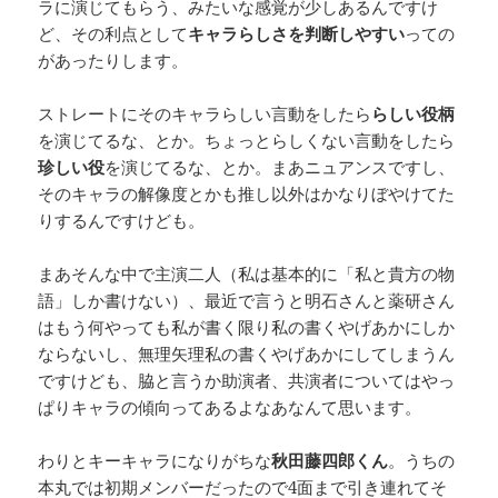
ラに演じてもらう、みたいな感覚が少しあるんですけ
ど、その利点として
キャラらしさを判断しやすい
っての
があったりします。
ストレートにそのキャラらしい言動をしたら
らしい役柄
を演じてるな、とか。ちょっとらしくない言動をしたら
珍しい役
を演じてるな、とか。まあニュアンスですし、
そのキャラの解像度とかも推し以外はかなりぼやけてた
りするんですけども。
まあそんな中で主演二人（私は基本的に「私と貴方の物
語」しか書けない）、最近で言うと明石さんと薬研さん
はもう何やっても私が書く限り私の書くやげあかにしか
ならないし、無理矢理私の書くやげあかにしてしまうん
ですけども、脇と言うか助演者、共演者についてはやっ
ぱりキャラの傾向ってあるよなあなんて思います。
わりとキーキャラになりがちな
秋田藤四郎くん
。うちの
本丸では初期メンバーだったので4面まで引き連れてそ