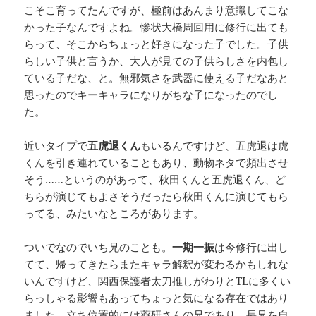
こそこ育ってたんですが、極前はあんまり意識してこな
かった子なんですよね。惨状大橋周回用に修行に出ても
らって、そこからちょっと好きになった子でした。子供
らしい子供と言うか、大人が見ての子供らしさを内包し
ている子だな、と。無邪気さを武器に使える子だなあと
思ったのでキーキャラになりがちな子になったのでし
た。
近いタイプで
五虎退くん
もいるんですけど、五虎退は虎
くんを引き連れていることもあり、動物ネタで頻出させ
そう……というのがあって、秋田くんと五虎退くん、ど
ちらが演じてもよさそうだったら秋田くんに演じてもら
ってる、みたいなところがあります。
ついでなのでいち兄のことも。
一期一振
は今修行に出し
てて、帰ってきたらまたキャラ解釈が変わるかもしれな
いんですけど、関西保護者太刀推しがわりとTLに多くい
らっしゃる影響もあってちょっと気になる存在ではあり
ました。立ち位置的には薬研さんの兄であり、長兄を自