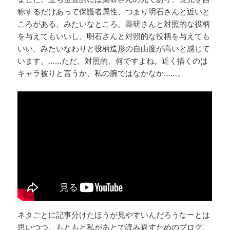
称するだけあって保護者属性、つまり明石さんと近いと
ころがある、みたいなところ。薬研さんと対照的な役柄
を与えてもいいし、明石さんと対照的な役柄を与えても
いい、みたいなわりと役柄造形の自由度が高いと感じて
います。……ただ、対照的、何ですよね。近く描くのは
キャラ被りと言うか、私の腕ではなかなか……。
ネタごとに記事分けたほうが見やすいんだろうなーとは
思いつつ、もともと私があとで読み返すためのブログ、