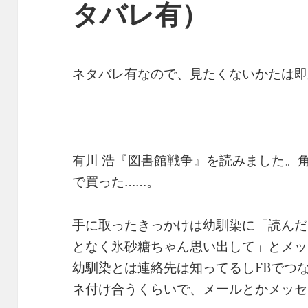
タバレ有）
ネタバレ有なので、見たくないかたは即
有川 浩『図書館戦争』を読みました。角
で買った……。
手に取ったきっかけは幼馴染に「読んだ
となく氷砂糖ちゃん思い出して」とメッ
幼馴染とは連絡先は知ってるしFBでつ
ネ付け合うくらいで、メールとかメッセ