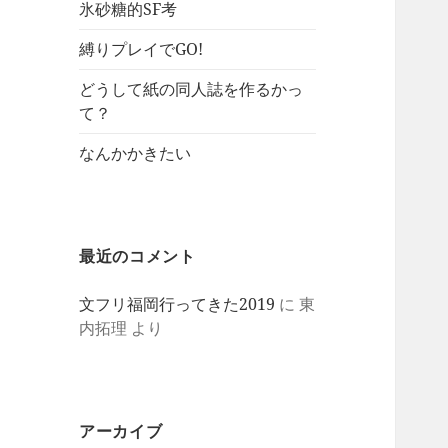
氷砂糖的SF考
縛りプレイでGO!
どうして紙の同人誌を作るかっ
て？
なんかかきたい
最近のコメント
文フリ福岡行ってきた2019
に
東
内拓理
より
アーカイブ