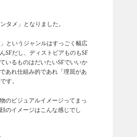
エンタメ」となりました。
F」というジャンルはすっごく幅広
SFだし、ディストピアものもSF
ているものはだいたいSFでいいか
であれ仕組み的であれ「理屈があ
じです。
物のビジュアルイメージってまっ
顔のイメージはこんな感じでし