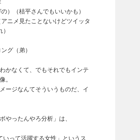
輩
ガの）（桔平さんでもいいかも）
（アニメ見たことないけどツイッタ
れ）
ロング（弟）
わかなくて、でもそれでもインテ
像。
メージなんてそういうものだ、イ
ボやったんやろ分析」は、
ていって活躍する女性」というス