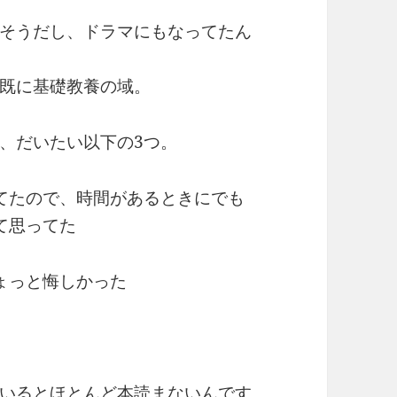
そうだし、ドラマにもなってたん
既に基礎教養の域。
、だいたい以下の3つ。
てたので、時間があるときにでも
て思ってた
ょっと悔しかった
いるとほとんど本読まないんです