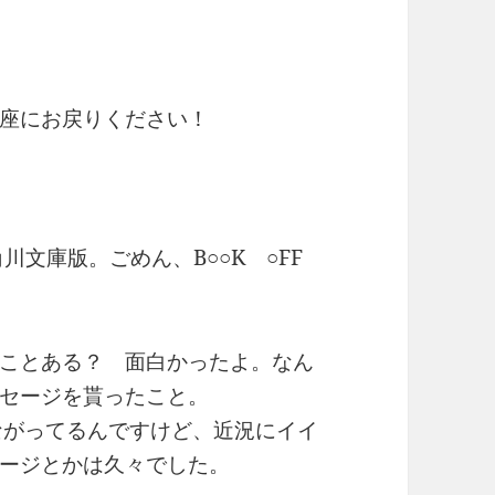
座にお戻りください！
川文庫版。ごめん、B○○K ○FF
ことある？ 面白かったよ。なん
セージを貰ったこと。
ながってるんですけど、近況にイイ
ージとかは久々でした。