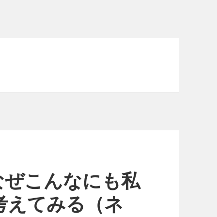
なぜこんなにも私
考えてみる（ネ