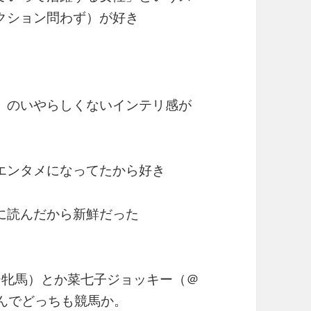
クション問わず）が好き
）のいやらしくないインテリ感が
エンタメになってたから好き
に読んだから新鮮だった
ー牝馬）とか菜七子ジョッキー（＠
なんでどっちも競馬か。