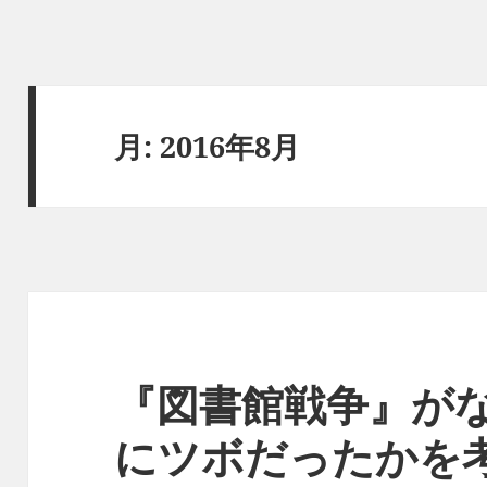
月:
2016年8月
『図書館戦争』が
にツボだったかを