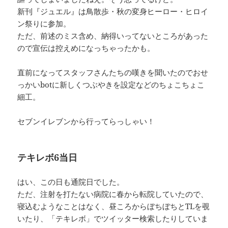
新刊『ジュエル』は鳥散歩・秋の変身ヒーロー・ヒロイ
ン祭りに参加。
ただ、前述のミス含め、納得いってないところがあった
ので宣伝は控えめになっちゃったかも。
直前になってスタッフさんたちの嘆きを聞いたのでおせ
っかいbotに新しくつぶやきを設定などのちょこちょこ
細工。
セブンイレブンから行ってらっしゃい！
テキレボ6当日
はい、この日も通院日でした。
ただ、注射を打たない病院に春から転院していたので、
寝込むようなことはなく、昼ころからぼちぼちとTLを覗
いたり、「テキレボ」でツイッター検索したりしていま