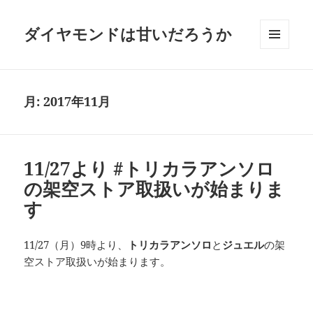
ダイヤモンドは甘いだろうか
メニュ
ーとウ
ィジェ
ット
月:
2017年11月
11/27より #トリカラアンソロ
の架空ストア取扱いが始まりま
す
11/27（月）9時より、
トリカラアンソロ
と
ジュエル
の架
空ストア取扱いが始まります。