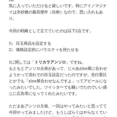
気に入っていただけると嬉しいです。特にアイノマジナ
イは氷砂糖の最高傑作（自称）なので、思い入れもあ
り。
今回の戦略として立てていたのは以下2点です。
1） 目玉商品を設定する
2） 価格設定的にバラエティを持たせる
1に関しては「
トリカラアンソロ
」ですね。
もともとアンソロ企画があって、じゃあzine展に合わせ
ようかって流れでの目玉設定だったのですが、先行委託
とかでも「zine展合わせなんですよ」ってアピールにな
ったみたいでした。ツイッターでも騒いでたのでいい感
じに広告塔になってくれたみたいです。
ただまあアンソロ主催、一回はやってみたいと思ってて
今回やってみましたけど、もうしばらくはやらなくてい