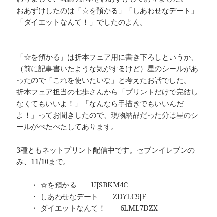
おあずけしたのは「☆を預かる」「しあわせなデート」
「ダイエットなんて！」でしたのよん。
「☆を預かる」は折本フェア用に書き下ろしというか、
（前に記事書いたような気がするけど）星のシールがあ
ったので「これを使いたいな」と考えたお話でした。
折本フェア担当の七歩さんから「プリントだけで完結し
なくてもいいよ！」「なんなら手描きでもいいんだ
よ！」ってお聞きしたので、現物納品だった分は星のシ
ールがぺたぺたしてあります。
3種ともネットプリント配信中です。セブンイレブンの
み、11/10まで。
・ ☆を預かる UJSBKM4C
・ しあわせなデート ZDYLC9JF
・ ダイエットなんて！ 6LML7DZX