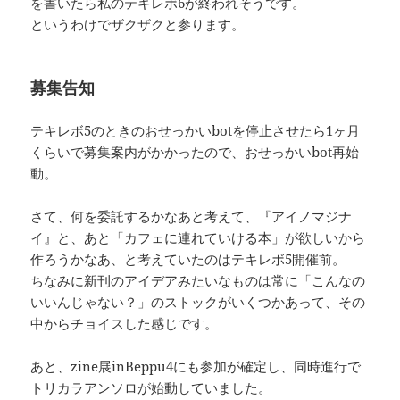
を書いたら私のテキレボ6が終われそうです。
というわけでザクザクと参ります。
募集告知
テキレボ5のときのおせっかいbotを停止させたら1ヶ月
くらいで募集案内がかかったので、おせっかいbot再始
動。
さて、何を委託するかなあと考えて、『アイノマジナ
イ』と、あと「カフェに連れていける本」が欲しいから
作ろうかなあ、と考えていたのはテキレボ5開催前。
ちなみに新刊のアイデアみたいなものは常に「こんなの
いいんじゃない？」のストックがいくつかあって、その
中からチョイスした感じです。
あと、zine展inBeppu4にも参加が確定し、同時進行で
トリカラアンソロが始動していました。