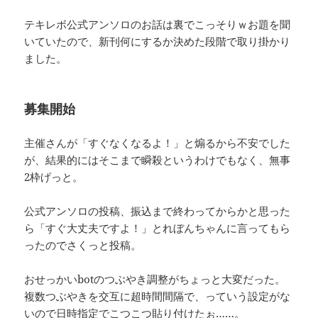
テキレボ公式アンソロのお話は裏でこっそりｗお題を聞
いていたので、新刊何にするか決めた段階で取り掛かり
ました。
募集開始
主催さんが「すぐなくなるよ！」と煽るから不安でした
が、結果的にはそこまで瞬殺というわけでもなく、無事
2枠げっと。
公式アンソロの投稿、振込まで終わってからかと思った
ら「すぐ大丈夫ですよ！」とれぼんちゃんに言ってもら
ったのでさくっと投稿。
おせっかいbotのつぶやき調整がちょっと大変だった。
複数つぶやきを交互に超時間間隔で、っていう設定がな
いので日時指定でこつこつ貼り付けたぉ……。