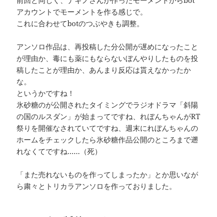
アカウントでモーメントを作る感じで。
これに合わせてbotのつぶやきも調整。
アンソロ作品は、再投稿した分公開が遅めになったこと
が理由か、毒にも薬にもならないぼんやりしたものを投
稿したことが理由か、あんまり反応は貰えなかったか
な。
というかですね！
氷砂糖のが公開されたタイミングでラジオドラマ「斜陽
の国のルスダン」が始まってですね、れぼんちゃんがRT
祭りを開催なされていてですね、週末にれぼんちゃんの
ホームをチェックしたら氷砂糖作品公開のところまで遡
れなくてですね……（死）
「また売れないものを作ってしまったか」とか思いなが
ら粛々とトリカラアンソロを作っておりました。