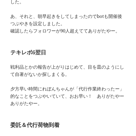
した。
あ、それと、朝早起きをしてしまったのでbotも開催後
つぶやきを設定しました。
確認したらフォロワーが90人超えててありがたやー。
テキレボ6翌日
戦利品とかの報告が上がりはじめて、目を皿のようにし
て自著がないか探しまくる。
夕方早い時間にれぼんちゃんが「代行作業終わったー」
的なことをつぶやいていて、おお早い！ ありがたやー
ありがたやー。
委託＆代行荷物到着