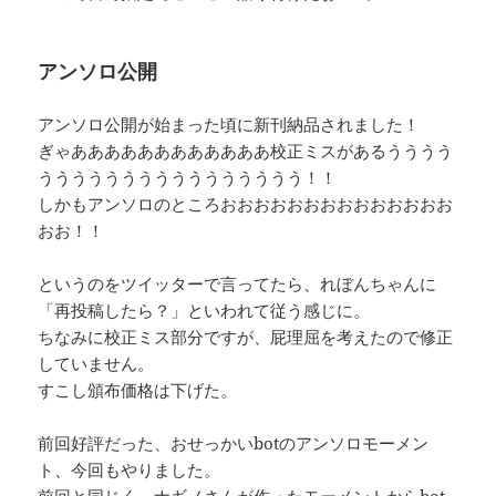
アンソロ公開
アンソロ公開が始まった頃に新刊納品されました！
ぎゃああああああああああああ校正ミスがあるうううう
うううううううううううううううう！！
しかもアンソロのところおおおおおおおおおおおおおお
おお！！
というのをツイッターで言ってたら、れぼんちゃんに
「再投稿したら？」といわれて従う感じに。
ちなみに校正ミス部分ですが、屁理屈を考えたので修正
していません。
すこし頒布価格は下げた。
前回好評だった、おせっかいbotのアンソロモーメン
ト、今回もやりました。
前回と同じく、ナギノさんが作ったモーメントからbot