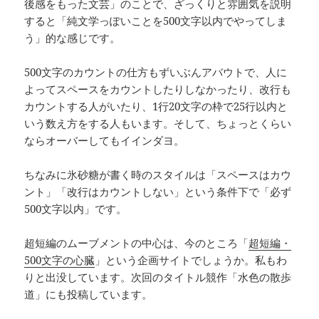
後感をもった文芸」のことで、ざっくりと雰囲気を説明
すると「純文学っぽいことを500文字以内でやってしま
う」的な感じです。
500文字のカウントの仕方もずいぶんアバウトで、人に
よってスペースをカウントしたりしなかったり、改行も
カウントする人がいたり、1行20文字の枠で25行以内と
いう数え方をする人もいます。そして、ちょっとくらい
ならオーバーしてもイインダヨ。
ちなみに氷砂糖が書く時のスタイルは「スペースはカウ
ント」「改行はカウントしない」という条件下で「必ず
500文字以内」です。
超短編のムーブメントの中心は、今のところ「
超短編・
500文字の心臓
」という企画サイトでしょうか。私もわ
りと出没しています。次回のタイトル競作「水色の散歩
道」にも投稿しています。