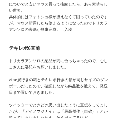
についでと安いマウス買って接続したら、あら素晴らし
い世界。
具体的にはフォトショ様が扱えなくて困っていたのです
が、マウス新調したら使えるようになったのでトリカラ
アンソロの表紙が無事完成。→入稿
テキレボ6直前
トリカラアンソロの納品が間に合っちゃったので、むし
こさんに委託をお願いしました。
zine展行きの箱とテキレボ行きの箱が同じサイズのダン
ボールだったので、確認しながら納品数を数えて、発送
日まで置いておきました。
ツイッターでときどき思い出したように宣伝をしてまし
たが、『アイノマジナイ』は「最高傑作（自称）」とか
謳ってしまいましたねえ。そう思ってるけど。