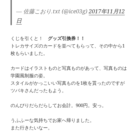
— 佐藤こおり.txt (@ice03g)
2017年11月12
日
くじを引くと！
グッズ引換券！！
トレカサイズのカードを並べてもらって、その中から1
枚もらいました。
カードはイラストものと写真ものがあって、写真ものは
学園風制服の姿。
スタイルがかっこいい写真ものを1枚を貰ったのですが
ツバキさんだったもよう。
のんびりだらだらしてお会計。900円。安っ。
うふふーな気持ちでお家へ帰りました。
また行きたいなー。