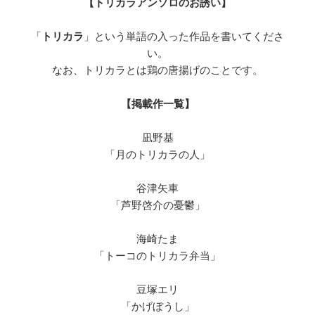
【トリカラアンソロのお誘い】
「
トリカラ
」という単語の入った作品を書いてくださ
い。
なお、トリカラとは鶏の唐揚げのことです。
【掲載作一覧】
凪野基
「月のトリカラの人」
谷津矢車
「芦野啓介の憂鬱」
海崎たま
「トーコのトリカラ弁当」
豆塚エリ
「かげぼうし」