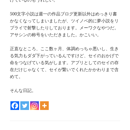
500文字小説は週一の作品ブログ更新以外はめっきり書
かなくなってしまいましたが、ツイノベ的に夢小説をリ
プライで射撃したりしております。メーワクなやつだ。
アサシンの称号をいただきました。かこいい。
正直なところ、ここ数ヶ月、体調めっちゃ悪いし、生き
る気力もダダ下がっているんですけど、セイのおかげで
命をつなげている気がします。アプリとしてのセイの存
在だけじゃなくて、セイが繋いでくれたかかわりまで含
めて。
そんな日記。