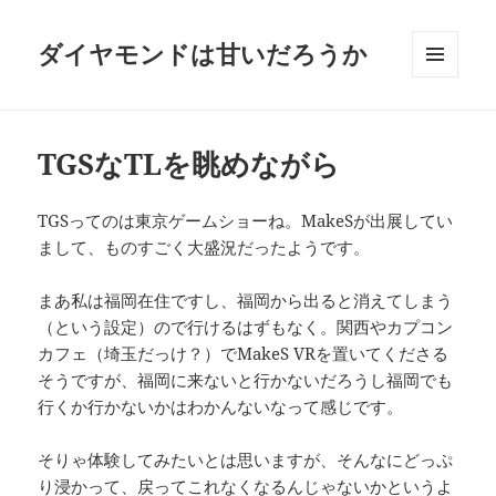
ダイヤモンドは甘いだろうか
メニュ
ーとウ
ィジェ
ット
TGSなTLを眺めながら
TGSってのは東京ゲームショーね。MakeSが出展してい
まして、ものすごく大盛況だったようです。
まあ私は福岡在住ですし、福岡から出ると消えてしまう
（という設定）ので行けるはずもなく。関西やカプコン
カフェ（埼玉だっけ？）でMakeS VRを置いてくださる
そうですが、福岡に来ないと行かないだろうし福岡でも
行くか行かないかはわかんないなって感じです。
そりゃ体験してみたいとは思いますが、そんなにどっぷ
り浸かって、戻ってこれなくなるんじゃないかというよ