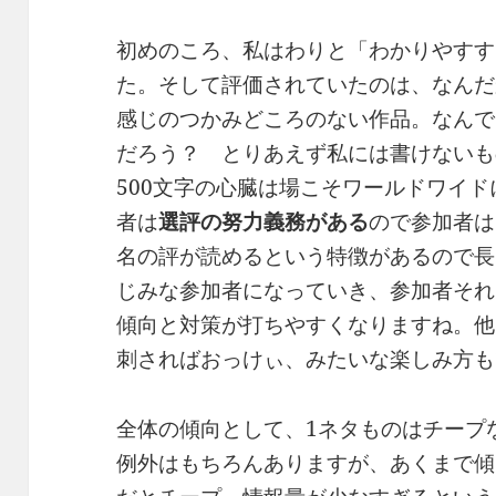
初めのころ、私はわりと「わかりやすす
た。そして評価されていたのは、なんだ
感じのつかみどころのない作品。なんで
だろう？ とりあえず私には書けないも
500文字の心臓は場こそワールドワイ
者は
選評の努力義務がある
ので参加者は
名の評が読めるという特徴があるので長
じみな参加者になっていき、参加者それ
傾向と対策が打ちやすくなりますね。他
刺さればおっけぃ、みたいな楽しみ方も
全体の傾向として、1ネタものはチープ
例外はもちろんありますが、あくまで傾