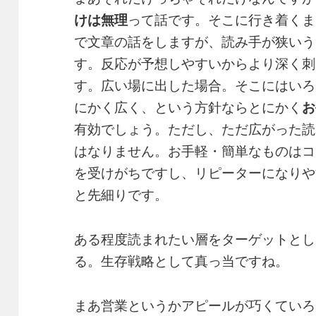
けは無理
って話です。そこに行き着くま
で文章の話をしますが、読み手が狭いう
す。反応が予想しやすいからより深く刺
す。広い場に出した場合。そこにはいろ
にかく広く、という方針ならとにかく
お
有効でしょう。ただし、ただ広がった読
はなりません。お手軽・簡単なものはコ
を受けがちですし、リピーターになりや
と先細りです。
ある程度読まれたい層をターゲットとし
る。生存戦略として真っ当ですね。
まあ営業というかアピールが巧くていろ