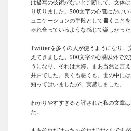
は描写の技術がないと判断して、文体は
り切りました。500文字の心臓にだけ
ュニケーションの手段として
書く
ことを
ゃれ合っているような感じで楽しかった
Twitterを多くの人が使うようになり
えてきました。500文字の心臓以外で
うになり、それは大海。まあ当然と言え
井戸でした。良くも悪くも。世の中には
知ってはいましたが、実感しました。
わかりやすすぎると評された私の文章は
た。
まあそれだけっちゃそれだけなんですが