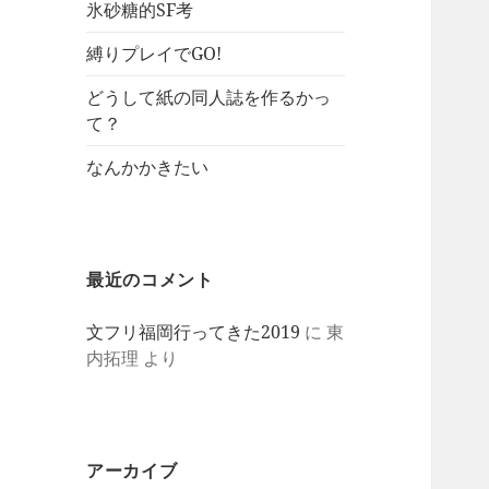
氷砂糖的SF考
縛りプレイでGO!
どうして紙の同人誌を作るかっ
て？
なんかかきたい
最近のコメント
文フリ福岡行ってきた2019
に
東
内拓理
より
アーカイブ