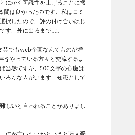
とにかく可読性を上げることに振
いる間は良かったのです。私はコミ
選択したので。評の付け合いはじ
です。外に出るまでは。
、文芸でもweb企画なんてものが増
文芸をやっている方々と交流するよ
ば当然ですが、500文字の心臓は
いろんな人がいます。知識として
難しい
と言われることがありまし
。何が言いたいかというと
万人受