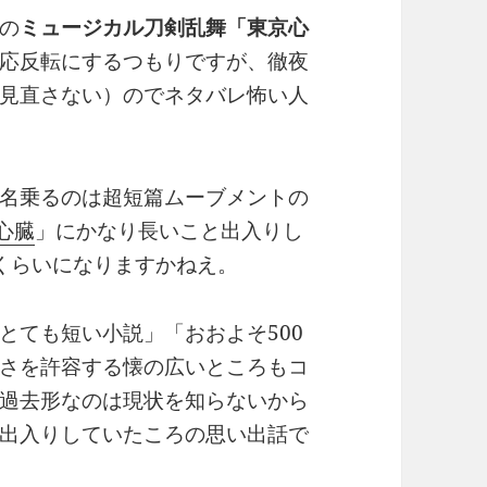
の
ミュージカル刀剣乱舞「東京心
応反転にするつもりですが、徹夜
見直さない）のでネタバレ怖い人
名乗るのは超短篇ムーブメントの
心臓
」にかなり長いこと出入りし
くらいになりますかねえ。
とても短い小説」「おおよそ500
さを許容する懐の広いところもコ
過去形なのは現状を知らないから
出入りしていたころの思い出話で