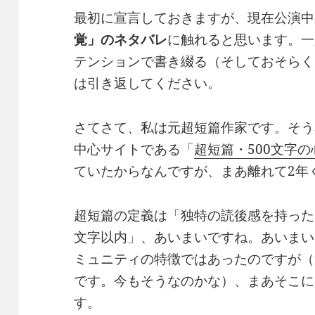
最初に宣言しておきますが、現在公演中
覚」のネタバレ
に触れると思います。一
テンションで書き綴る（そしておそらく
は引き返してください。
さてさて、私は元超短篇作家です。そう
中心サイトである「
超短篇・500文字の
ていたからなんですが、まあ離れて2年
超短篇の定義は「独特の読後感を持った
文字以内」、あいまいですね。あいまい
ミュニティの特徴ではあったのですが（
です。今もそうなのかな）、まあそこに
す。