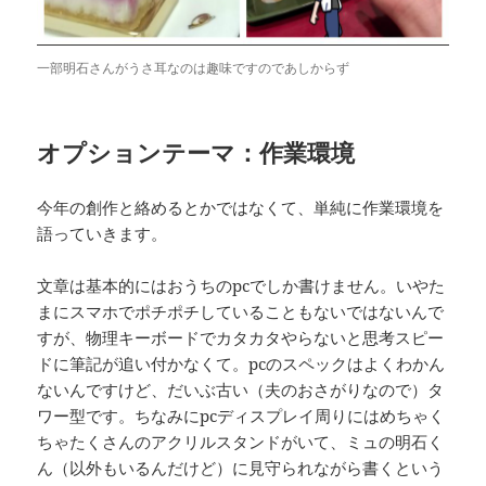
一部明石さんがうさ耳なのは趣味ですのであしからず
オプションテーマ：作業環境
今年の創作と絡めるとかではなくて、単純に作業環境を
語っていきます。
文章は基本的にはおうちのpcでしか書けません。いやた
まにスマホでポチポチしていることもないではないんで
すが、物理キーボードでカタカタやらないと思考スピー
ドに筆記が追い付かなくて。pcのスペックはよくわかん
ないんですけど、だいぶ古い（夫のおさがりなので）タ
ワー型です。ちなみにpcディスプレイ周りにはめちゃく
ちゃたくさんのアクリルスタンドがいて、ミュの明石く
ん（以外もいるんだけど）に見守られながら書くという