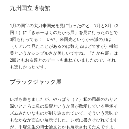
九州国立博物館
1月の国宝の太刀来国光を見に行ったのと、7月と8月（2
回！）に「きゅーはくのたから展」を見に行ったのとで
3回も行ってる！ いや、来国光というか来派の刀は
（リアルで見たことがあるのは数えるほどですが）機能
美というかシンプルさが美しいですね。「たから展」は
2回ともお友達とのデートも兼ねていましたので、それ
も楽しかったです。
ブラックジャック展
レポも書きました
が、やっぱり（？）私の思想のわりと
深いところに母の影響というか母が敬愛している手塚イ
ズムみたいなものが刷り込まれていて、そういう意味で
もなかなか面白い展示でした。レポに書きそびれてます
が、手塚先生の博士論文とかも展示されてたんですよ。