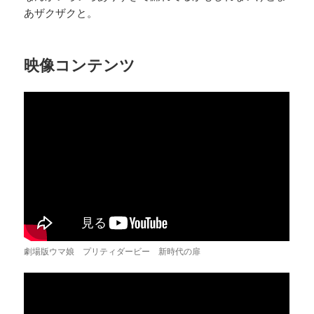
あザクザクと。
映像コンテンツ
劇場版ウマ娘 プリティダービー 新時代の扉