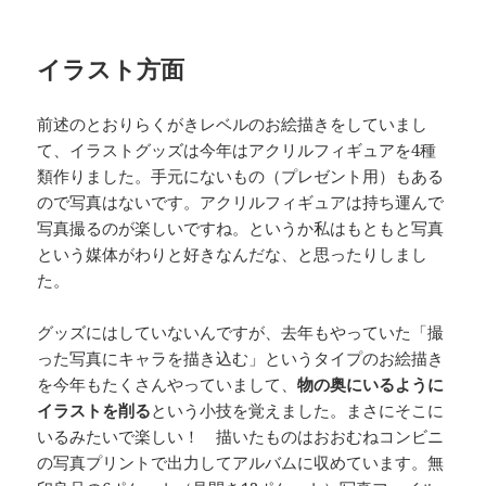
イラスト方面
前述のとおりらくがきレベルのお絵描きをしていまし
て、イラストグッズは今年はアクリルフィギュアを4種
類作りました。手元にないもの（プレゼント用）もある
ので写真はないです。アクリルフィギュアは持ち運んで
写真撮るのが楽しいですね。というか私はもともと写真
という媒体がわりと好きなんだな、と思ったりしまし
た。
グッズにはしていないんですが、去年もやっていた「撮
った写真にキャラを描き込む」というタイプのお絵描き
を今年もたくさんやっていまして、
物の奥にいるように
イラストを削る
という小技を覚えました。まさにそこに
いるみたいで楽しい！ 描いたものはおおむねコンビニ
の写真プリントで出力してアルバムに収めています。無