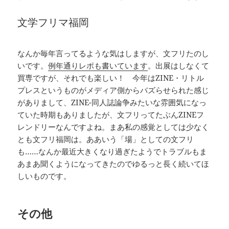
文学フリマ福岡
なんか毎年言ってるような気はしますが、文フリたのし
いです。
例年通りレポも書いています
。出展はしなくて
買専ですが、それでも楽しい！ 今年はZINE・リトル
プレスというものがメディア側からバズらせられた感じ
がありまして、ZINE-同人誌論争みたいな雰囲気になっ
ていた時期もありましたが、文フリってたぶんZINEフ
レンドリーなんですよね。まあ私の感覚としては少なく
とも文フリ福岡は。ああいう「場」としての文フリ
も……なんか最近大きくなり過ぎたようでトラブルもま
あまあ聞くようになってきたのでゆるっと長く続いてほ
しいものです。
その他