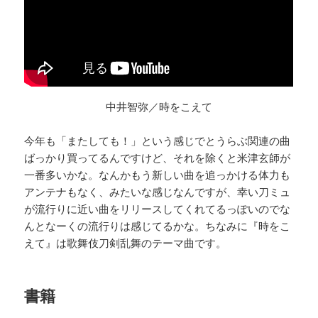
中井智弥／時をこえて
今年も「またしても！」という感じでとうらぶ関連の曲
ばっかり買ってるんですけど、それを除くと米津玄師が
一番多いかな。なんかもう新しい曲を追っかける体力も
アンテナもなく、みたいな感じなんですが、幸い刀ミュ
が流行りに近い曲をリリースしてくれてるっぽいのでな
んとなーくの流行りは感じてるかな。ちなみに『時をこ
えて』は歌舞伎刀剣乱舞のテーマ曲です。
書籍