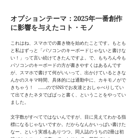
オプションテーマ：2025年一番創作
に影響を与えたコト・モノ
これはね、スマホでの書き物を始めたことです。もとも
と私はずっと「パソコンのキーボードじゃないと書けな
い！」って言い続けてきたんですよ。で、もちろん今も
パソコンのキーボードの方が書きやすくはあるんです
が、スマホで書けて何がいいって、出かけているときな
んかのスキマ時間、具体的には通勤中に、カキモノがで
きちゃう！ ……のでSNSでお友達とおしゃべりしてい
て出てきたネタでぱぱっと書く、ということをやってい
ました。
文字数がすべてではないんですが、目に見えてわかる指
標になるじゃないですか。だからなんかいっぱい書けた
なー、という実感もありつつ、同人誌のうちの2冊は初