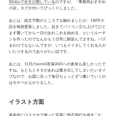
Xfolioで全文公開している
のですが、「事務局おすすめ
小説」タグが付いてびっくりしました。
あとは、総文字数のところでも触れましたが、140字小
説を毎朝更新しました。起きてパソコン立ち上げてひと
まず書いてから一日のあれこれを始める、というルーチ
ンを作ったのでなんかもう日常に馴染んでますね。バズ
るわけでもないんですが、いつもイイネしてくれる人が
いたりするのでありがたい話です。
あとは、11月のnovel首塚2025への参加も楽しかったで
すね。もともとネタがあれば書き出してしまいたいタイ
プなので、お題に沿って毎日ちょっとずつ書いていくの
はモチベが上がりました。
イラスト方面
基本的にはスマホで撮った写真に明石国行を描きこむ、