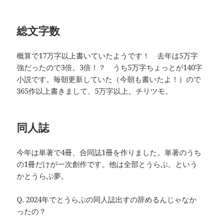
総文字数
概算で17万字以上書いていたようです！ 去年は5万字
強だったので3倍。3倍！？ うち5万字ちょっとが140字
小説です。毎朝更新していた（今朝も書いたよ！）ので
365作以上書きまして、5万字以上。チリツモ。
同人誌
今年は単著で4冊、合同誌1冊を作りました。単著のうち
の1冊だけが一次創作です。他は全部とうらぶ。という
かとうらぶ夢。
Q. 2024年でとうらぶの同人誌出すの辞めるんじゃなか
ったの？