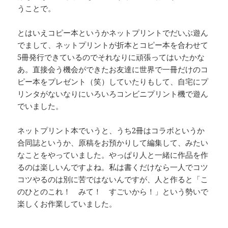
うことで。
とはいえコピー本というかネットプリントでだいぶ遊ん
でまして、ネットプリントが折本とコピー本を合わせて
5冊発行できているのでそれなりに頑張ってはいたかな
あ。直接会う機会ができたお友達に世界で一冊だけのコ
ピー本をプレゼント（笑）していたりもして、自宅にプ
リンタがないなりにいろいろコンビニプリント機で遊ん
でいました。
ネットプリント本でいうと、うち2冊はコラボというか
合同誌というか、原稿をお預かりして編集して、みたい
なことをやっていました。やっぱり人と一緒に作品を作
るのは楽しいんですよね。私は書くだけなら一人でコツ
コツやるのは別に苦ではないんですが、人と作ると「こ
のひとのこれ！ みて！ すごいから！」という勢いで
楽しくお作業していました。