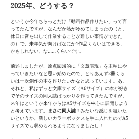
2025年、どうする？
というか今年ちらっとだけ「動画作品作りたい」って言
ってたんですが、なんだか熱が冷めてしまったの（と、
休日に音を出して作業することが難しい事情ができた
の）で、来年気が向けばなにか1作品くらいはできる、
かもしれない、な……くらいです。
前述しましたが、原点回帰的に「文章表現」を主軸にや
っていきたいなと思い始めたので、とりあえず2冊くら
いは一次創作の本を作りたいかなと思っています。あ、
それと、私はずっと文庫サイズ（A6サイズ）の本が好き
でそのサイズの同人誌ばっかりを作ってきたんですが、
来年はというか来年からはA5サイズを中心に展開しよう
と考えています。
まさに同人誌！
みたいな感じを狙いた
いというか。新しいカラーボックスを手に入れたのでA5
サイズでも収められるようになりましたし！