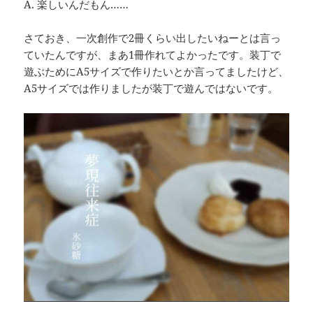
A. 楽しいんだもん……
さておき、一次創作で2冊くらい出したいねーとは言っ
ていたんですが、まあ1冊作れてよかったです。装丁で
遊ぶためにA5サイズで作りたいとか言ってましたけど、
A5サイズでは作りましたが装丁で遊んではないです。