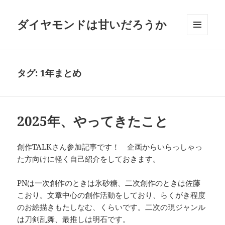
ダイヤモンドは甘いだろうか
メニュ
ーとウ
ィジェ
ット
タグ:
1年まとめ
2025年、やってきたこと
創作TALKさん参加記事です！ 企画からいらっしゃっ
た方向けに軽く自己紹介をしておきます。
PNは一次創作のときは氷砂糖、二次創作のときは佐藤
こおり。文章中心の創作活動をしており、らくがき程度
のお絵描きもたしなむ、くらいです。二次の現ジャンル
は刀剣乱舞、最推しは明石です。