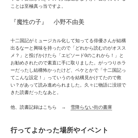
ことは至極真っ当ですよ。
『魔性の子』 小野不由美
十二国記がミュージカル化して知ってる俳優さんが結構
出るなーと興味を持ったので「どれから読むのがオスス
メ？」と投げかけたら「エピソード0のこれから！」と
お勧めされたので素直に手に取りました。がっつりホラ
ーだったし結構怖かったけど、ペケとかで「十二国記っ
てこんな設定！」っていうのを結構見かけてたので救
い？があって読み進められました。久々に物語に没頭で
きた読書だったなあと。
他、読書記録はこちら →
雪降らない街の書庫
行ってよかった場所やイベント