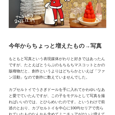
今年からちょっと増えたもの→写真
もともと写真という表現媒体がわりと好きではあったん
ですが、たとえばとうらぶのもちもちマスコットとかの
版権物だと、創作というよりはどちらかといえば「ファ
ン活動」なので創作に数えていませんでした。
カプセルトイでうさぎドールを手に入れてかわゆいなあ
と愛でていたんですが、この子をモデルとして写真を撮
ればいいのでは、とひらめいたのです。というわけで前
述のとおり、カプセルトイを中心に100均セリアで売ら
れていたものなんかも含めてミニチュアがだいぶ増えて