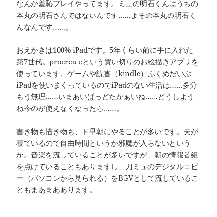
なんか羞恥プレイやってます。ミュの明石くんはうちの
本丸の明石さんではないんです……よその本丸の明石く
んなんです……。
おえかきは100% iPadです。5年くらい前に手に入れた
第7世代。procreateという買い切りのお絵描きアプリを
使っています。ゲームや読書（kindle）ふくめだいぶ
iPadを使いまくっているのでiPadのない生活は……多分
もう無理……いまあいぱっどたかぁいね……どうしよう
ね今のが使えなくなったら……。
書き物も描き物も、ド早朝にやることが多いです。夫が
寝ているので自由時間というか邪魔が入らないという
か。音楽を流していることが多いですが、朝の情報番組
を点けていることもありますし、刀ミュのデジタルコピ
ー（パソコンから見られる）をBGVとして流しているこ
ともまあまああります。