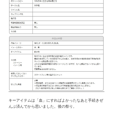
キーアイテムは「血」にすればよかったなあと手続きぜ
んぶ済んでから思いました。後の祭り。