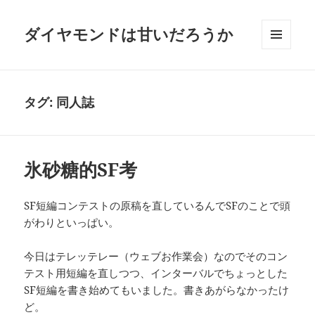
ダイヤモンドは甘いだろうか
メニュ
ーとウ
ィジェ
ット
タグ:
同人誌
氷砂糖的SF考
SF短編コンテストの原稿を直しているんでSFのことで頭
がわりといっぱい。
今日はテレッテレー（ウェブお作業会）なのでそのコン
テスト用短編を直しつつ、インターバルでちょっとした
SF短編を書き始めてもいました。書きあがらなかったけ
ど。