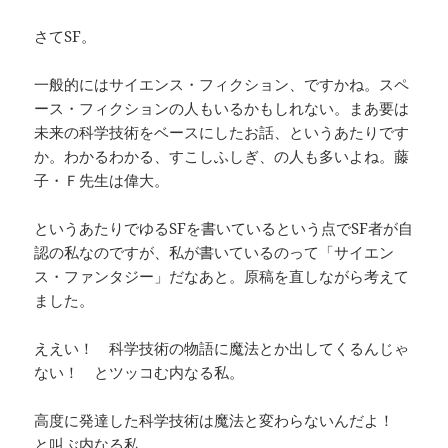
さてSF。
一般的にはサイエンス・フィクション、ですかね。スペ
ース・フィクションの人もいるかもしれない。まあ要は
未来の科学技術をベースにしたお話、というあたりです
か。わかるわかる、すこしふしぎ、の人も多いよね。藤
子・Ｆ先生は偉大。
というあたりでゆるSFを書いているという点でSF者が自
認の私なのですが、私が書いているのって「サイエン
ス・ファンタジー」だなあと。原稿を直しながら考えて
ました。
ええい！ 科学技術の物語に魔法とか出してくるんじゃ
ない！ とツッコむ内なる私。
高度に発達した科学技術は魔法と変わらないんだよ！
と叫ぶ内なる私。