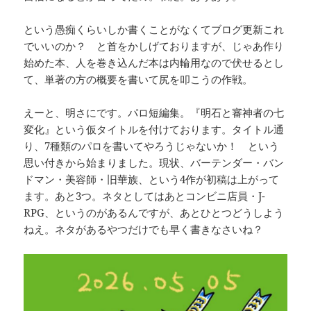
という愚痴くらいしか書くことがなくてブログ更新これ
でいいのか？ と首をかしげておりますが、じゃあ作り
始めた本、人を巻き込んだ本は内輪用なので伏せるとし
て、単著の方の概要を書いて尻を叩こうの作戦。
えーと、明さにです。パロ短編集。『明石と審神者の七
変化』という仮タイトルを付けております。タイトル通
り、7種類のパロを書いてやろうじゃないか！ という
思い付きから始まりました。現状、バーテンダー・バン
ドマン・美容師・旧華族、という4作が初稿は上がって
ます。あと3つ。ネタとしてはあとコンビニ店員・J-
RPG、というのがあるんですが、あとひとつどうしよう
ねえ。ネタがあるやつだけでも早く書きなさいね？