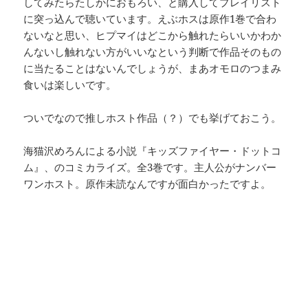
してみたらたしかにおもろい、と購入してプレイリスト
に突っ込んで聴いています。えぶホスは原作1巻で合わ
ないなと思い、ヒプマイはどこから触れたらいいかわか
んないし触れない方がいいなという判断で作品そのもの
に当たることはないんでしょうが、まあオモロのつまみ
食いは楽しいです。
ついでなので推しホスト作品（？）でも挙げておこう。
海猫沢めろんによる小説『キッズファイヤー・ドットコ
ム』、のコミカライズ。全3巻です。主人公がナンバー
ワンホスト。原作未読なんですが面白かったですよ。