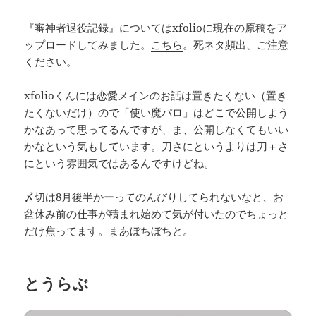
『審神者退役記録』についてはxfolioに現在の原稿をア
ップロードしてみました。
こちら
。死ネタ頻出、ご注意
ください。
xfolioくんには恋愛メインのお話は置きたくない（置き
たくないだけ）ので「使い魔パロ」はどこで公開しよう
かなあって思ってるんですが、ま、公開しなくてもいい
かなという気もしています。刀さにというよりは刀＋さ
にという雰囲気ではあるんですけどね。
〆切は8月後半かーってのんびりしてられないなと、お
盆休み前の仕事が積まれ始めて気が付いたのでちょっと
だけ焦ってます。まあぼちぼちと。
とうらぶ