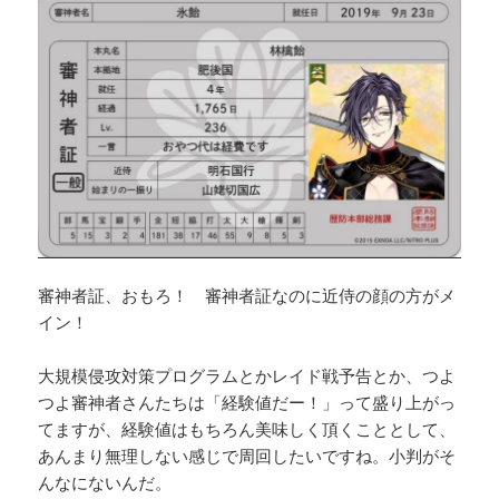
審神者証、おもろ！ 審神者証なのに近侍の顔の方がメ
イン！
大規模侵攻対策プログラムとかレイド戦予告とか、つよ
つよ審神者さんたちは「経験値だー！」って盛り上がっ
てますが、経験値はもちろん美味しく頂くこととして、
あんまり無理しない感じで周回したいですね。小判がそ
んなにないんだ。