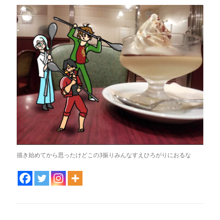
描き始めてから思ったけどこの3振りみんなすえひろがりにおるな