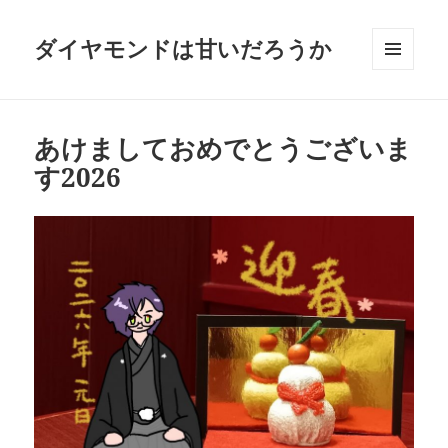
ダイヤモンドは甘いだろうか
メニュ
ーとウ
ィジェ
ット
あけましておめでとうございま
す2026