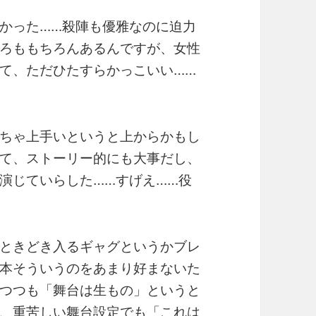
かった……殺陣も優雅なのに迫力
ろももちろんあるんですが、女性
て、ただひたすらかっこいい……
ちゃ上手いというと上からかもし
て、ストーリー的にも大事だし、
演じていらした……すげえ……役
ときどき入るギャグというかブレ
本そういうのをあまり好まないた
つつも「舞台は生もの」というと
、重苦しい舞台設定でも「これは