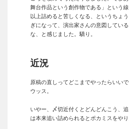
舞台作品という創作物である」という線
以上詰めると苦しくなる、というちょう
ぎになって、演出家さんの意図している
な、と感じました。驕り。
近況
原稿の直しってどこまでやったらいい
ウッス。
いやー、〆切近付くとどんどんこう、追
は本来追い詰められるとポカミスをやり