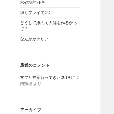
氷砂糖的SF考
縛りプレイでGO!
どうして紙の同人誌を作るかっ
て？
なんかかきたい
最近のコメント
文フリ福岡行ってきた2019
に
東
内拓理
より
アーカイブ