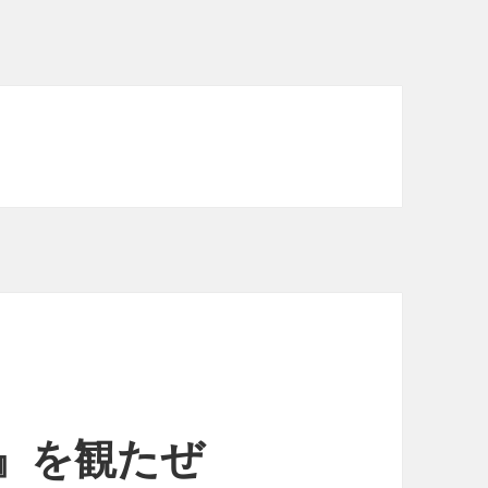
D』を観たぜ