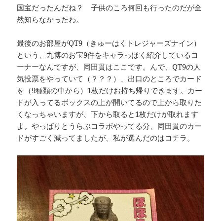
国宝だったんだね？ 子供のころ何回も行ったのだが全
然知らなかったわ。
最後のお部屋がQT9（きゅーはくトレジャーズナイン）
という、九博のお宝9件をキャラっぽく紹介しているコ
ーナーなんですが、同田貫はここです。んで、QT9の人
気投票をやっていて（？？？）、出口のところでカード
を（9種類の中から）1枚だけお持ち帰りできます。カー
ドが入ってるボックスの上が開いてるので上から取りた
くなっちゃいますが、下から取ると1枚だけが取れます
よ。やっぱりとうらぶコラボやってる分、同田貫のカー
ドがすごく減ってましたが、私が選んだのはコチラ。