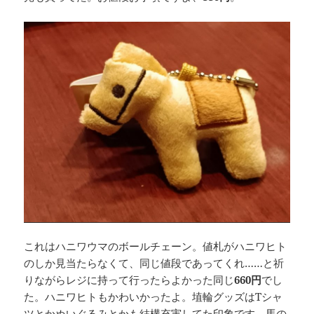
これはハニワウマのボールチェーン。値札がハニワヒト
のしか見当たらなくて、同じ値段であってくれ……と祈
りながらレジに持って行ったらよかった同じ
660円
でし
た。ハニワヒトもかわいかったよ。埴輪グッズはTシャ
ツとかぬいぐるみとかも結構充実してた印象です。馬の