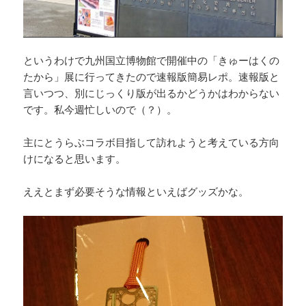
というわけで九州国立博物館で開催中の「きゅーはくの
たから」展に行ってきたので速報版簡易レポ。速報版と
言いつつ、別にじっくり版が出るかどうかはわからない
です。私今週忙しいので（？）。
主にとうらぶコラボ目指して訪れようと考えている方向
けになると思います。
ええとまず必要そうな情報といえばグッズかな。