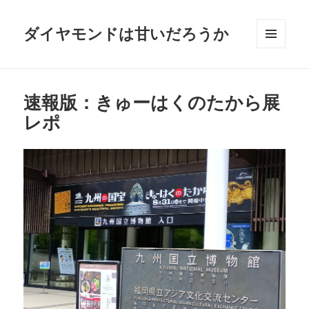
ダイヤモンドは甘いだろうか
メニュ
ーとウ
ィジェ
ット
速報版：きゅーはくのたから展
レポ