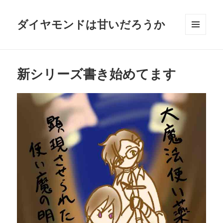
ダイヤモンドは甘いだろうか
メニュ
ーとウ
ィジェ
ット
新シリーズ書き始めてます