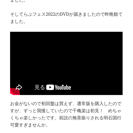
そしてらぶフェス2022のDVDが届きましたので昨晩観て
ました。
お金がないので初回盤は買えず、通常版を購入したので
すが、ずっと我慢していたので千穐楽は初見！ めちゃ
くちゃ楽しかったです。前説の無茶振りされる明石国行
可愛すぎませんか。