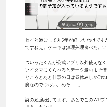
セイと過ごして丸5年が経ったわけです
ですねえ。ケーキは無理矢理食べた。い
ついったくんが公式アプリ以外使えなく
ツイタマにくらべるとデータ量およそ倍！
ところとあと仕事の日は昼休みしかTwi
廃なのでつらい。めそ……。
詩の勉強続けてます。あとでこのWPブ