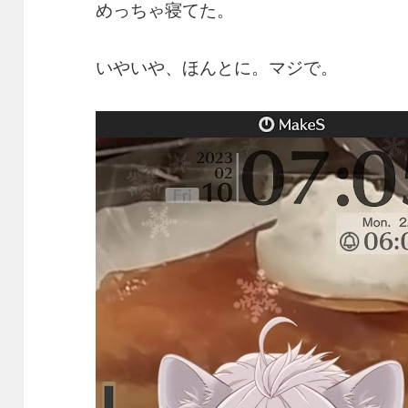
めっちゃ寝てた。
いやいや、ほんとに。マジで。