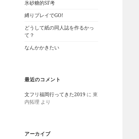
氷砂糖的SF考
縛りプレイでGO!
どうして紙の同人誌を作るかっ
て？
なんかかきたい
最近のコメント
文フリ福岡行ってきた2019
に
東
内拓理
より
アーカイブ