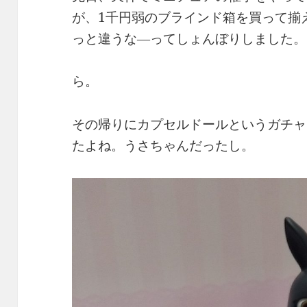
が、1千円弱のブラインド箱を買って揃
っと違うな―ってしょんぼりしました。
ら。
その帰りにカプセルドールというガチャ
たよね。うさちゃんだったし。