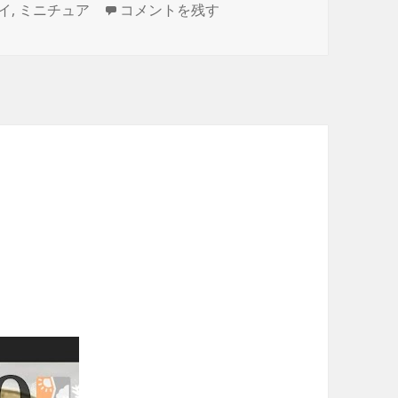
おもちゃで遊ぼう！ に
イ
,
ミニチュア
コメントを残す