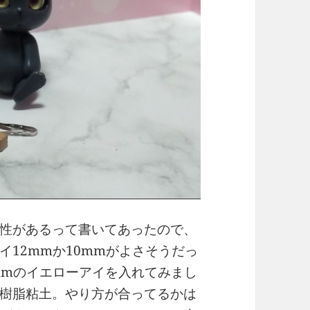
性があるって書いてあったので、
12mmか10mmがよさそうだっ
mmのイエローアイを入れてみまし
樹脂粘土。やり方が合ってるかは