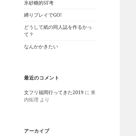
氷砂糖的SF考
縛りプレイでGO!
どうして紙の同人誌を作るかっ
て？
なんかかきたい
最近のコメント
文フリ福岡行ってきた2019
に
東
内拓理
より
アーカイブ