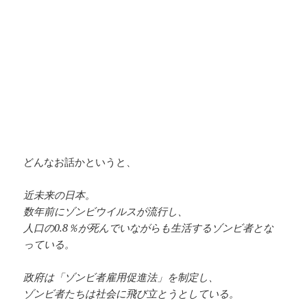
どんなお話かというと、
近未来の日本。
数年前にゾンビウイルスが流行し、
人口の0.8％が死んでいながらも生活するゾンビ者とな
っている。
政府は「ゾンビ者雇用促進法」を制定し、
ゾンビ者たちは社会に飛び立とうとしている。