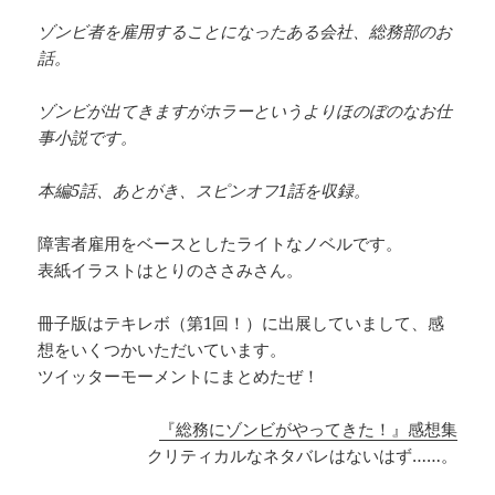
ゾンビ者を雇用することになったある会社、総務部のお
話。
ゾンビが出てきますがホラーというよりほのぼのなお仕
事小説です。
本編5話、あとがき、スピンオフ1話を収録。
障害者雇用をベースとしたライトなノベルです。
表紙イラストはとりのささみさん。
冊子版はテキレボ（第1回！）に出展していまして、感
想をいくつかいただいています。
ツイッターモーメントにまとめたぜ！
『総務にゾンビがやってきた！』感想集
クリティカルなネタバレはないはず……。