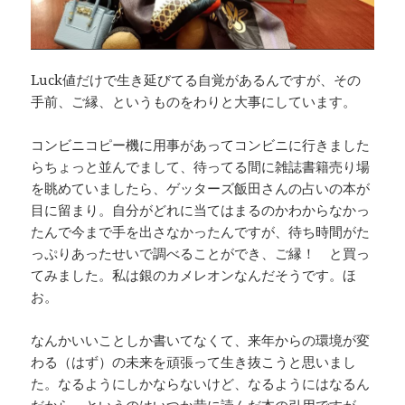
Luck値だけで生き延びてる自覚があるんですが、その
手前、ご縁、というものをわりと大事にしています。
コンビニコピー機に用事があってコンビニに行きました
らちょっと並んでまして、待ってる間に雑誌書籍売り場
を眺めていましたら、ゲッターズ飯田さんの占いの本が
目に留まり。自分がどれに当てはまるのかわからなかっ
たんで今まで手を出さなかったんですが、待ち時間がた
っぷりあったせいで調べることができ、ご縁！ と買っ
てみました。私は銀のカメレオンなんだそうです。ほ
お。
なんかいいことしか書いてなくて、来年からの環境が変
わる（はず）の未来を頑張って生き抜こうと思いまし
た。なるようにしかならないけど、なるようにはなるん
だから。というのはいつか昔に読んだ本の引用ですが。