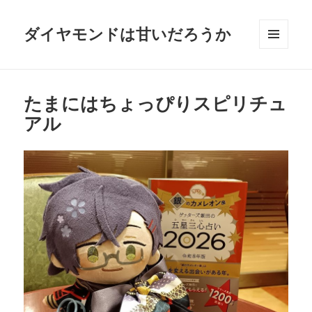
ダイヤモンドは甘いだろうか
メニュ
ーとウ
ィジェ
ット
たまにはちょっぴりスピリチュ
アル