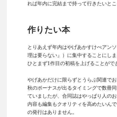
れば年内に完結まで持って行きたいとこ
作りたい本
とりあえず年内はやげあかすけべアンソ
理は要らない』）に集中することにしま
ひとまず1作目の初稿を上げることがで
やげあかだけに限らずとうらぶ関連でお
秋のボーナスが出るタイミングで数冊同
ていましたが、合同誌はやっぱり人のお
内容も編集もクオリティを高めたいんで
の発行はありません。