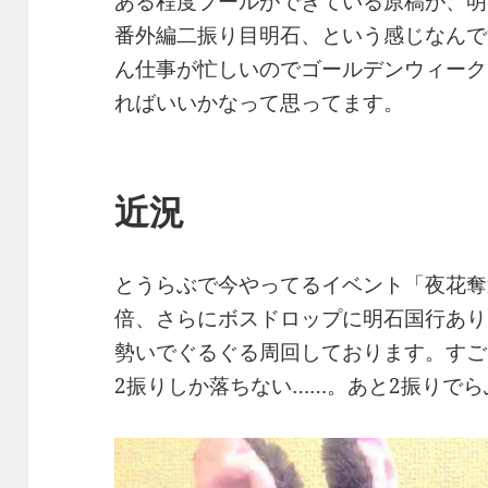
ある程度プールができている原稿が、明
番外編二振り目明石、という感じなんで
ん仕事が忙しいのでゴールデンウィーク
ればいいかなって思ってます。
近況
とうらぶで今やってるイベント「夜花奪
倍、さらにボスドロップに明石国行あり
勢いでぐるぐる周回しております。すご
2振りしか落ちない……。あと2振りでら