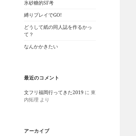
氷砂糖的SF考
縛りプレイでGO!
どうして紙の同人誌を作るかっ
て？
なんかかきたい
最近のコメント
文フリ福岡行ってきた2019
に
東
内拓理
より
アーカイブ