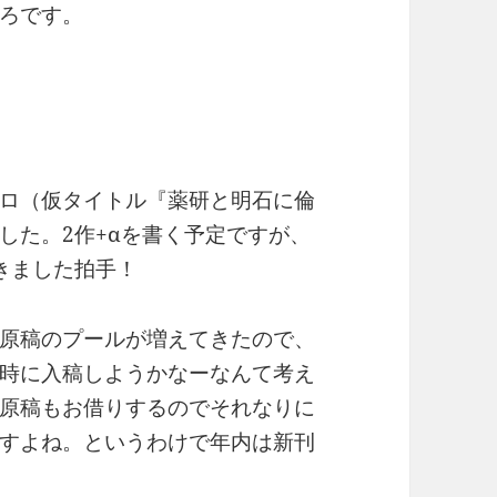
ろです。
ロ（仮タイトル『薬研と明石に倫
した。2作+αを書く予定ですが、
きました拍手！
原稿のプールが増えてきたので、
時に入稿しようかなーなんて考え
原稿もお借りするのでそれなりに
すよね。というわけで年内は新刊