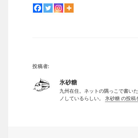
投稿者:
氷砂糖
九州在住。ネットの隅っこで書いた
ノしているらしい。
氷砂糖 の投