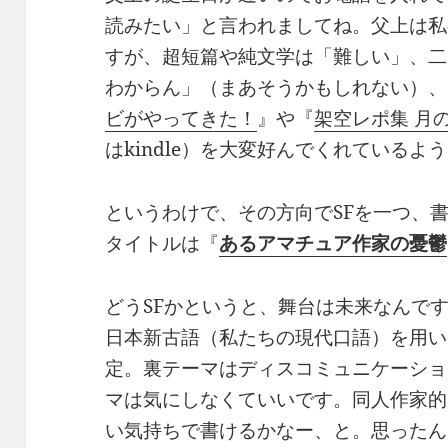
読みたい」と言われましてね。父上は私
すが、超短篇や純文学は「難しい」、二
わからん」（まあそうかもしれない）、
ビがやってきた！
』や『
架空レポ集 月
はkindle）を大変好んでくれているよ
というわけで、その方向でSFを一つ、
タイトルは『
あるアマチュア作家の憂鬱
どうSFかというと、舞台は未来なんです
日本新古語（私たちの現代口語）を用い
定。裏テーマはディスコミュニケーショ
マは気にしなくていいです。同人作家的
い気持ちで書けるかなー、と。思ったん