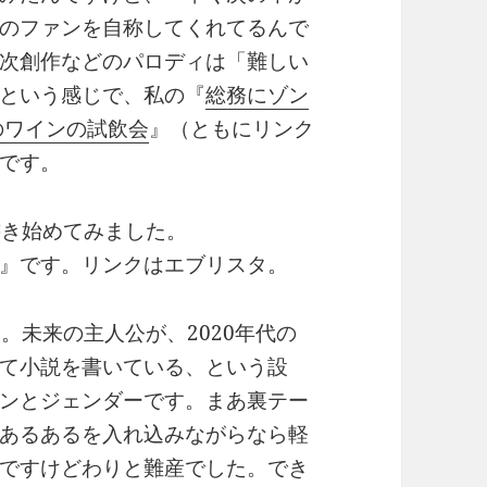
のファンを自称してくれてるんで
次創作などのパロディは「難しい
という感じで、私の『
総務にゾン
のワインの試飲会
』（ともにリンク
うです。
書き始めてみました。
』です。リンクはエブリスタ。
。未来の主人公が、2020年代の
て小説を書いている、という設
ンとジェンダーです。まあ裏テー
あるあるを入れ込みながらなら軽
ですけどわりと難産でした。でき