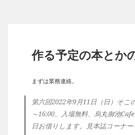
作る予定の本とか
まずは業務連絡。
第六回2022年9月11日（日）そこ
～16:00、入場無料、烏丸御池Caf
日お借りします。見本誌コーナー