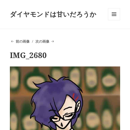
ダイヤモンドは甘いだろうか
メニュ
ーとウ
ィジェ
ット
前の画像
次の画像
IMG_2680