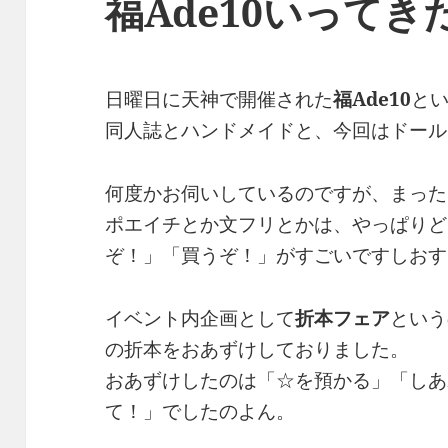
福Ade10いってき
日曜日に天神で開催された
福Ade10
と
同人誌とハンドメイドと、今回はドール
何度かお伺いしているのですが、まった
ポエイチとか文フリとかは、やっぱりど
ぞ！」「買うぞ！」がすごいですしおす
イベント内企画として
折本フェア
という
の折本をおあずけしておりました。
おあずけしたのは「☆を預かる」「しあ
て！」でしたのよん。