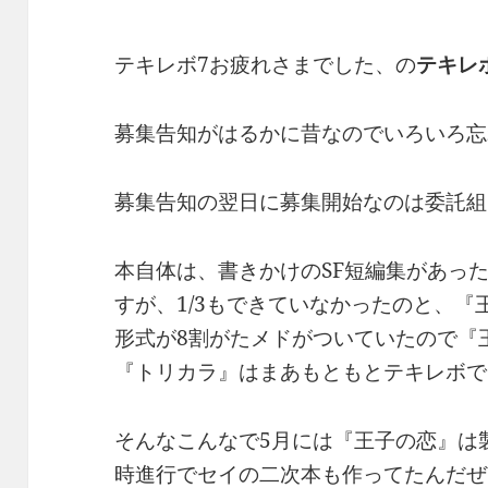
テキレボ7お疲れさまでした、の
テキレ
募集告知がはるかに昔なのでいろいろ忘
募集告知の翌日に募集開始なのは委託組
本自体は、書きかけのSF短編集があっ
すが、1/3もできていなかったのと、『王
形式が8割がたメドがついていたので『
『トリカラ』はまあもともとテキレボで
そんなこんなで5月には『王子の恋』は
時進行でセイの二次本も作ってたんだぜ。