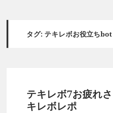
タグ:
テキレボお役立ちbot
テキレボ7お疲れさ
キレボレポ