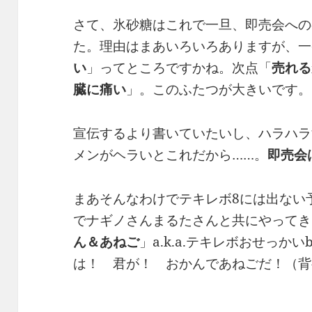
さて、氷砂糖はこれで一旦、即売会への
た。理由はまあいろいろありますが、一
い
」ってところですかね。次点「
売れる
臓に痛い
」。このふたつが大きいです。
宣伝するより書いていたいし、ハラハラ
メンがヘラいとこれだから……。
即売会
まあそんなわけでテキレボ8には出ない
でナギノさんまるたさんと共にやってき
ん＆あねご
」a.k.a.テキレボおせっか
は！ 君が！ おかんであねごだ！（背