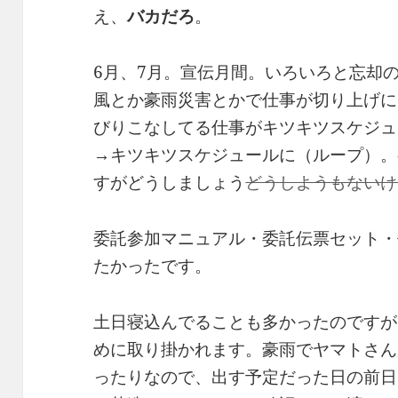
え、
バカだろ
。
6月、7月。宣伝月間。いろいろと忘却
風とか豪雨災害とかで仕事が切り上げに
びりこなしてる仕事がキツキツスケジュ
→キツキツスケジュールに（ループ）。
すがどうしましょう
どうしようもないけ
委託参加マニュアル・委託伝票セット・
たかったです。
土日寝込んでることも多かったのですが
めに取り掛かれます。豪雨でヤマトさん
ったりなので、出す予定だった日の前日