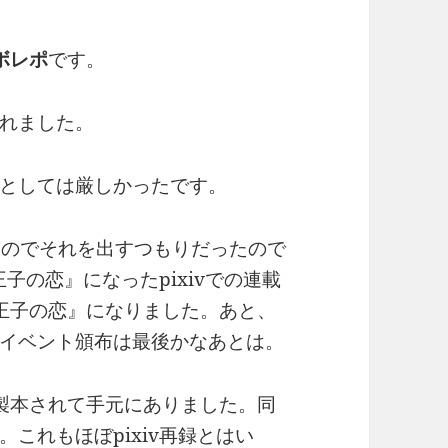
ボレポ
です。
れました。
としては厳しかったです。
たのでそれを出すつもりだったので
子の恋』になったpixivでの連載
王子の恋』になりました。あと、
イベント頒布は最後かなあとは。
製本されて手元にありました。同
これもほぼpixiv再録とはい