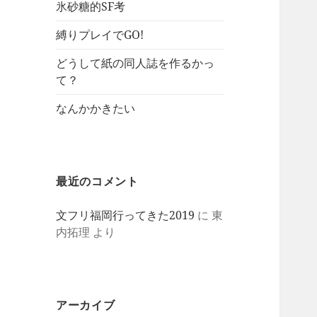
氷砂糖的SF考
縛りプレイでGO!
どうして紙の同人誌を作るかっ
て？
なんかかきたい
最近のコメント
文フリ福岡行ってきた2019
に
東
内拓理
より
アーカイブ