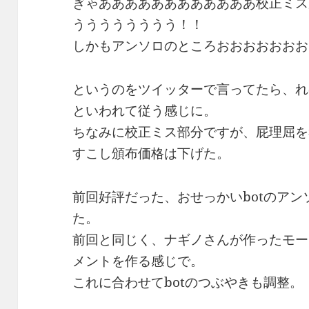
ぎゃああああああああああああ校正ミス
うううううううう！！
しかもアンソロのところおおおおおおお
というのをツイッターで言ってたら、れ
といわれて従う感じに。
ちなみに校正ミス部分ですが、屁理屈を
すこし頒布価格は下げた。
前回好評だった、おせっかいbotのア
た。
前回と同じく、ナギノさんが作ったモー
メントを作る感じで。
これに合わせてbotのつぶやきも調整。