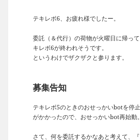
テキレボ6、お疲れ様でしたー。
委託（＆代行）の荷物が火曜日に帰って
キレボ6が終われそうです。
というわけでザクザクと参ります。
募集告知
テキレボ5のときのおせっかいbotを停
がかかったので、おせっかいbot再始動
さて、何を委託するかなあと考えて、『