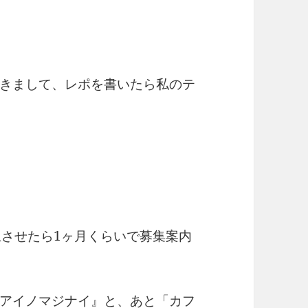
きまして、レポを書いたら私のテ
止させたら1ヶ月くらいで募集案内
。
アイノマジナイ』と、あと「カフ