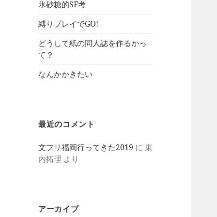
氷砂糖的SF考
縛りプレイでGO!
どうして紙の同人誌を作るかっ
て？
なんかかきたい
最近のコメント
文フリ福岡行ってきた2019
に
東
内拓理
より
アーカイブ