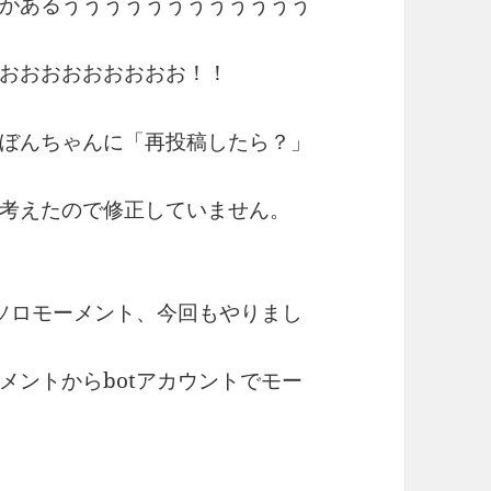
があるうううううううううううう
おおおおおおおおお！！
ぼんちゃんに「再投稿したら？」
考えたので修正していません。
ンソロモーメント、今回もやりまし
メントからbotアカウントでモー