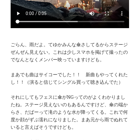
ごらん、雨だよ。てゆかみんな傘さしてるからステージ
ぜんぜん見えない。これは少しスマホを掲げて撮ったの
でなんとなくメンバー映っていますけども。
まあでも曲はサイコーでした！！ 新曲もやってくれた
し！！（演ると信じてシングル買って聴き込んでた）
それにしてもフェスに傘がNGってのがよくわかりまし
たね。ステージ見えないのもあるんですけど、傘の端か
らさ、だばーって滝のような水が降ってくる。これで何
度か顔がずぶ濡れになりました。まあ元から雨でぬれて
いると言えばそうですけども。