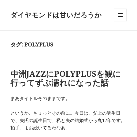
ダイヤモンドは甘いだろうか
メニュ
ーとウ
ィジェ
ット
タグ:
POLYPLUS
中洲JAZZにPOLYPLUSを観に
行ってずぶ濡れになった話
まあタイトルそのままです。
というか、ちょっとその前に。今日は、父上の誕生日
で、夫氏の誕生日で、私と夫の結婚式から丸17年です。
拍手。よお続いてるわなあ。