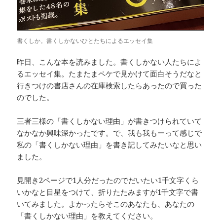
書くしか。書くしかないひとたちによるエッセイ集
昨日、こんな本を読みました。書くしかない人たちによ
るエッセイ集。たまたまペケで見かけて面白そうだなと
行きつけの書店さんの在庫検索したらあったので買った
のでした。
三者三様の「書くしかない理由」が書きつけられていて
なかなか興味深かったです。で、我も我もーって感じで
私の「書くしかない理由」を書き記してみたいなと思い
ました。
見開き2ページで1人分だったのでだいたい1千文字くら
いかなと目星をつけて、折りたたみますが1千文字で書
いてみました。よかったらそこのあなたも、あなたの
「書くしかない理由」を教えてください。