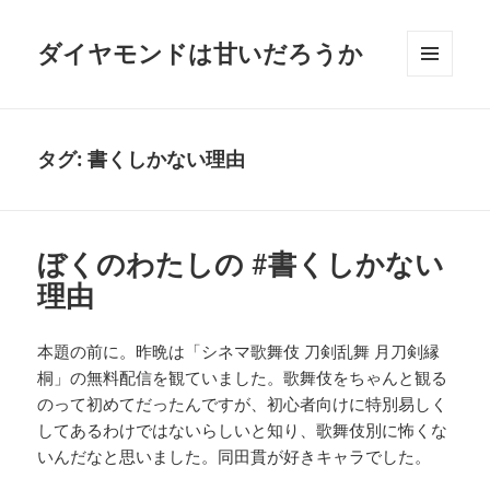
ダイヤモンドは甘いだろうか
メニュ
ーとウ
ィジェ
ット
タグ:
書くしかない理由
ぼくのわたしの #書くしかない
理由
本題の前に。昨晩は「シネマ歌舞伎 刀剣乱舞 月刀剣縁
桐」の無料配信を観ていました。歌舞伎をちゃんと観る
のって初めてだったんですが、初心者向けに特別易しく
してあるわけではないらしいと知り、歌舞伎別に怖くな
いんだなと思いました。同田貫が好きキャラでした。