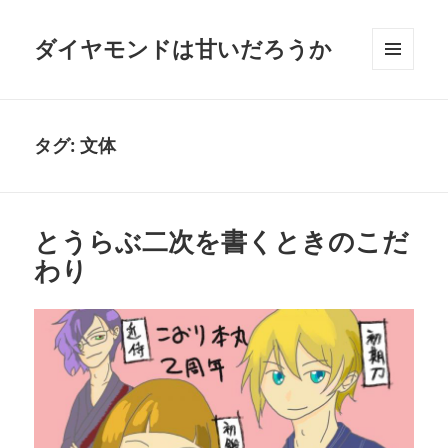
ダイヤモンドは甘いだろうか
メニュ
ーとウ
ィジェ
ット
タグ:
文体
とうらぶ二次を書くときのこだ
わり