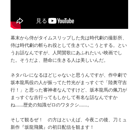
幕末から侍がタイムスリップした先は時代劇の撮影所、
侍は時代劇の斬られ役として生きていこうとする。とい
うお話なんですが、人間賛歌にあふれたいい映画でし
た。そうだよ、懸命に生きる人は美しいんだ。
ネタバレになるほどじゃないと思うんですが、作中劇で
坂本龍馬役の人が振ってた竹光がまっすぐで「陸奥守吉
行！」と思った審神者なんですけど、坂本龍馬の佩刀が
まっすぐな吉行ってもしかして有名な話なんですか
ね……歴史の知識ゼロのワタクシ……。
そして観るぜ！ の方はといえば、今夜この後、刀ミュ
新作『坂龍飛騰』の初日配信を観ます！