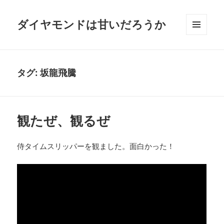
ダイヤモンドは甘いだろうか
メニュ
ーとウ
ィジェ
ット
タグ:
坂龍飛騰
観たぜ、観るぜ
侍タイムスリッパーを観ました。面白かった！